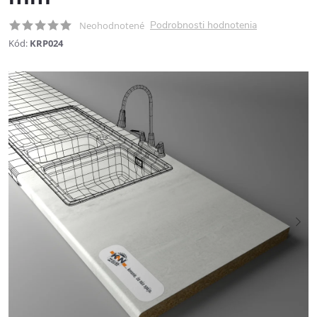
Podrobnosti hodnotenia
Neohodnotené
Kód:
KRP024