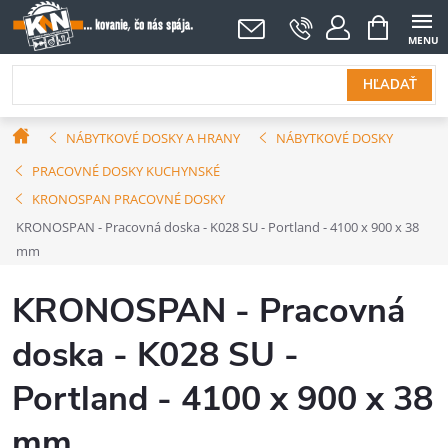
Prejsť
NÁKUPNÝ
KOŠÍK
na
obsah
HĽADAŤ
Domov
NÁBYTKOVÉ DOSKY A HRANY
NÁBYTKOVÉ DOSKY
PRACOVNÉ DOSKY KUCHYNSKÉ
KRONOSPAN PRACOVNÉ DOSKY
KRONOSPAN - Pracovná doska - K028 SU - Portland - 4100 x 900 x 38
mm
KRONOSPAN - Pracovná
doska - K028 SU -
Portland - 4100 x 900 x 38
mm