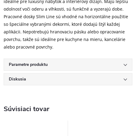
ideálne pre luxusný nábytok a interiérový dizajn. Majú lepšiu
odolnosť voči oderu a vlhkosti, sú funkčné a vyzerajú dobe.
Pracovné dosky Slim Line sú vhodné na horizontálne použitie
so špeciálne vybranými dekormi, ktoré dodajú štýl každej
aplikácii. Nepotrebujú hranovaciu pásku alebo opracovanie
povrchu, takže sú ideálne pre kuchyne na mieru, kancelárie
alebo pracovné povrchy.
Parametre produktu
Diskusia
Súvisiaci tovar