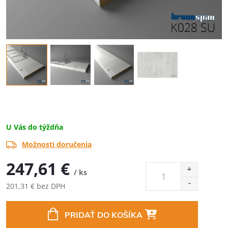
U Vás do týždňa
Možnosti doručenia
247,61 €
/ ks
201,31 € bez DPH
Jednotková
cena:
PRIDAŤ DO KOŠÍKA