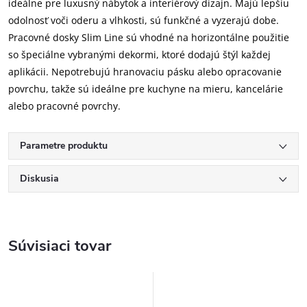
ideálne pre luxusný nábytok a interiérový dizajn. Majú lepšiu
odolnosť voči oderu a vlhkosti, sú funkčné a vyzerajú dobe.
Pracovné dosky Slim Line sú vhodné na horizontálne použitie
so špeciálne vybranými dekormi, ktoré dodajú štýl každej
aplikácii. Nepotrebujú hranovaciu pásku alebo opracovanie
povrchu, takže sú ideálne pre kuchyne na mieru, kancelárie
alebo pracovné povrchy.
Parametre produktu
Diskusia
Súvisiaci tovar