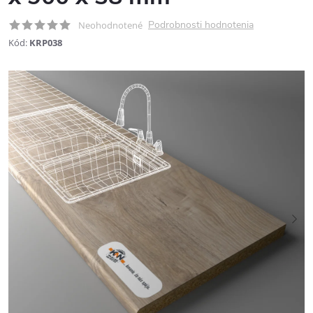
Podrobnosti hodnotenia
Neohodnotené
Kód:
KRP038