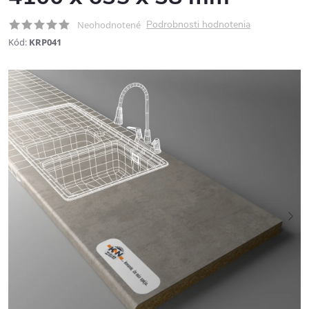
Podrobnosti hodnotenia
Neohodnotené
Kód:
KRP041