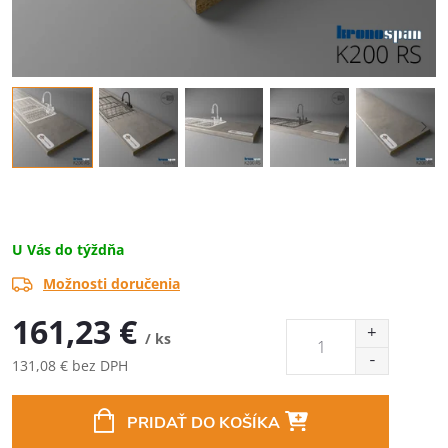
U Vás do týždňa
Možnosti doručenia
161,23 €
/ ks
131,08 € bez DPH
Jednotková
cena:
PRIDAŤ DO KOŠÍKA