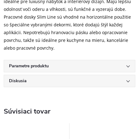
ideálne pre luxusný nábytok a interiérový dizajn. Majú lepšiu
odolnosť voči oderu a vlhkosti, sú funkčné a vyzerajú dobe.
Pracovné dosky Slim Line sú vhodné na horizontálne použitie
so špeciálne vybranými dekormi, ktoré dodajú štýl každej
aplikácii. Nepotrebujú hranovaciu pásku alebo opracovanie
povrchu, takže sú ideálne pre kuchyne na mieru, kancelárie
alebo pracovné povrchy.
Parametre produktu
Diskusia
Súvisiaci tovar