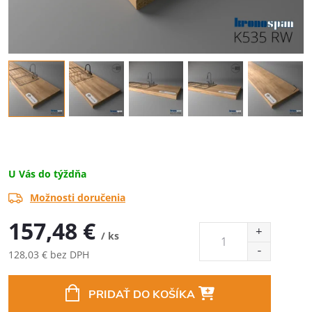
U Vás do týždňa
Možnosti doručenia
157,48 €
/ ks
128,03 € bez DPH
Jednotková
cena:
PRIDAŤ DO KOŠÍKA