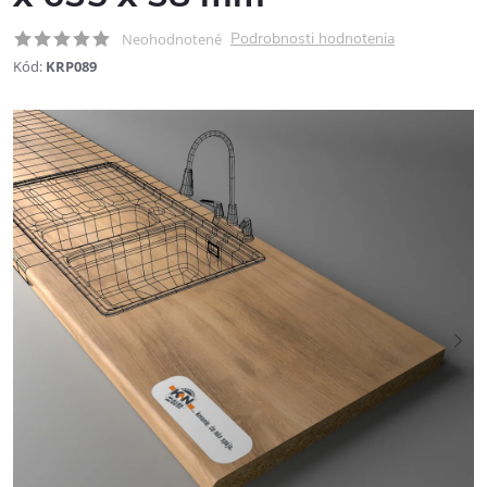
Podrobnosti hodnotenia
Neohodnotené
Kód:
KRP089