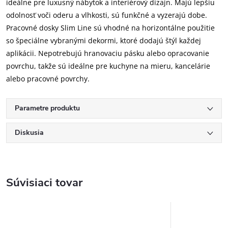
ideálne pre luxusný nábytok a interiérový dizajn. Majú lepšiu
odolnosť voči oderu a vlhkosti, sú funkčné a vyzerajú dobe.
Pracovné dosky Slim Line sú vhodné na horizontálne použitie
so špeciálne vybranými dekormi, ktoré dodajú štýl každej
aplikácii. Nepotrebujú hranovaciu pásku alebo opracovanie
povrchu, takže sú ideálne pre kuchyne na mieru, kancelárie
alebo pracovné povrchy.
Parametre produktu
Diskusia
Súvisiaci tovar