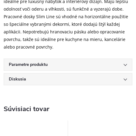
ideálne pre luxusný nábytok a interiérový dizajn. Majú lepšiu
odolnosť voči oderu a vlhkosti, sú funkčné a vyzerajú dobe.
Pracovné dosky Slim Line sú vhodné na horizontálne použitie
so špeciálne vybranými dekormi, ktoré dodajú štýl každej
aplikácii. Nepotrebujú hranovaciu pásku alebo opracovanie
povrchu, takže sú ideálne pre kuchyne na mieru, kancelárie
alebo pracovné povrchy.
Parametre produktu
Diskusia
Súvisiaci tovar