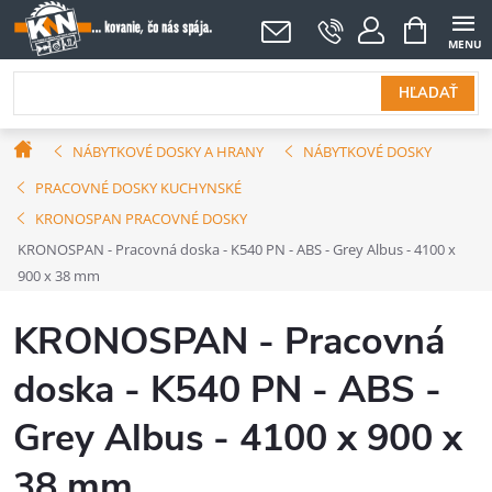
Prejsť
NÁKUPNÝ
KOŠÍK
na
obsah
HĽADAŤ
Domov
NÁBYTKOVÉ DOSKY A HRANY
NÁBYTKOVÉ DOSKY
PRACOVNÉ DOSKY KUCHYNSKÉ
KRONOSPAN PRACOVNÉ DOSKY
KRONOSPAN - Pracovná doska - K540 PN - ABS - Grey Albus - 4100 x
900 x 38 mm
KRONOSPAN - Pracovná
doska - K540 PN - ABS -
Grey Albus - 4100 x 900 x
38 mm