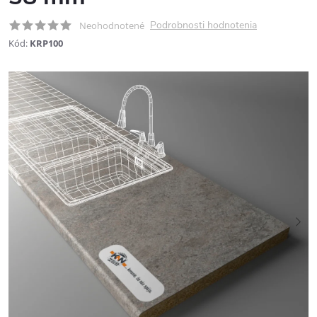
Podrobnosti hodnotenia
Neohodnotené
Kód:
KRP100