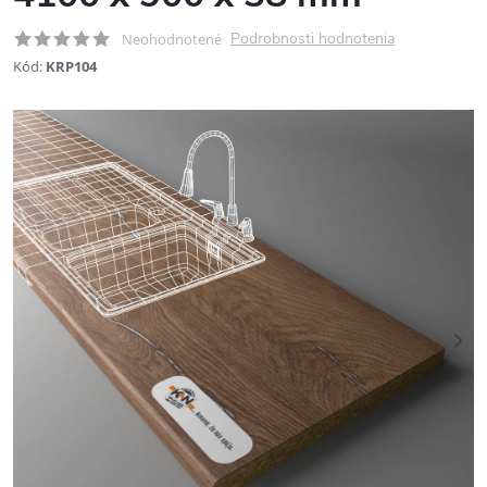
Podrobnosti hodnotenia
Neohodnotené
Kód:
KRP104