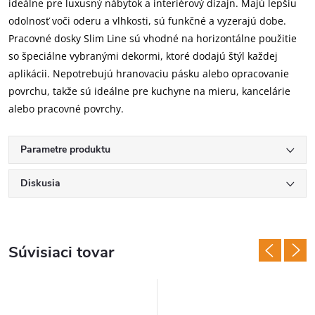
ideálne pre luxusný nábytok a interiérový dizajn. Majú lepšiu
odolnosť voči oderu a vlhkosti, sú funkčné a vyzerajú dobe.
Pracovné dosky Slim Line sú vhodné na horizontálne použitie
so špeciálne vybranými dekormi, ktoré dodajú štýl každej
aplikácii. Nepotrebujú hranovaciu pásku alebo opracovanie
povrchu, takže sú ideálne pre kuchyne na mieru, kancelárie
alebo pracovné povrchy.
Parametre produktu
Diskusia
Súvisiaci tovar