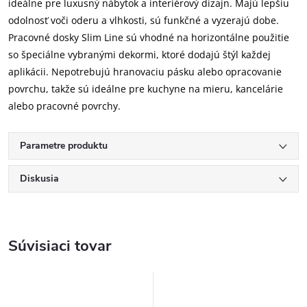
ideálne pre luxusný nábytok a interiérový dizajn. Majú lepšiu
odolnosť voči oderu a vlhkosti, sú funkčné a vyzerajú dobe.
Pracovné dosky Slim Line sú vhodné na horizontálne použitie
so špeciálne vybranými dekormi, ktoré dodajú štýl každej
aplikácii. Nepotrebujú hranovaciu pásku alebo opracovanie
povrchu, takže sú ideálne pre kuchyne na mieru, kancelárie
alebo pracovné povrchy.
Parametre produktu
Diskusia
Súvisiaci tovar