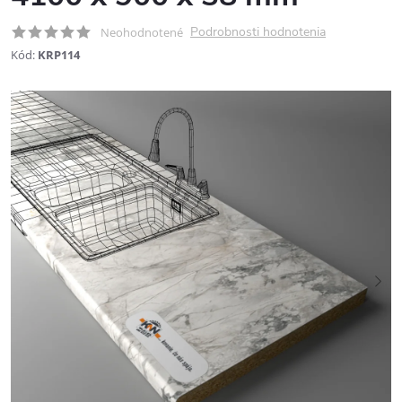
Podrobnosti hodnotenia
Neohodnotené
Kód:
KRP114