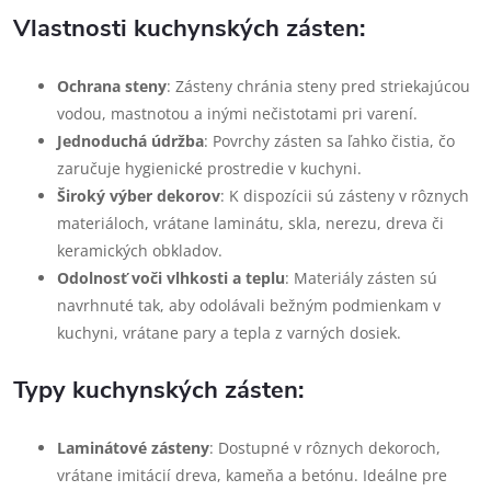
Vlastnosti kuchynských zásten:
Ochrana steny
: Zásteny chránia steny pred striekajúcou
vodou, mastnotou a inými nečistotami pri varení.
Jednoduchá údržba
: Povrchy zásten sa ľahko čistia, čo
zaručuje hygienické prostredie v kuchyni.
Široký výber dekorov
: K dispozícii sú zásteny v rôznych
materiáloch, vrátane laminátu, skla, nerezu, dreva či
keramických obkladov.
Odolnosť voči vlhkosti a teplu
: Materiály zásten sú
navrhnuté tak, aby odolávali bežným podmienkam v
kuchyni, vrátane pary a tepla z varných dosiek.
Typy kuchynských zásten:
Laminátové zásteny
: Dostupné v rôznych dekoroch,
vrátane imitácií dreva, kameňa a betónu. Ideálne pre