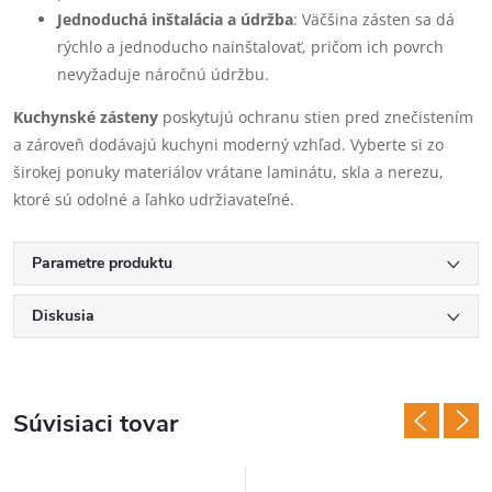
Jednoduchá inštalácia a údržba
: Väčšina zásten sa dá
rýchlo a jednoducho nainštalovať, pričom ich povrch
nevyžaduje náročnú údržbu.
Kuchynské zásteny
poskytujú ochranu stien pred znečistením
a zároveň dodávajú kuchyni moderný vzhľad. Vyberte si zo
širokej ponuky materiálov vrátane laminátu, skla a nerezu,
ktoré sú odolné a ľahko udržiavateľné.
Parametre produktu
Diskusia
Súvisiaci tovar