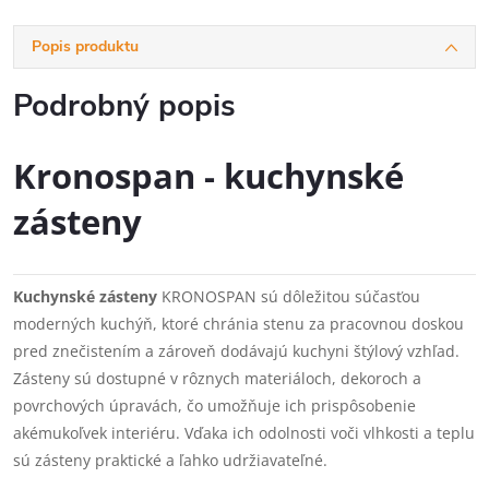
Popis produktu
Podrobný popis
Kronospan - kuchynské
zásteny
Kuchynské zásteny
KRONOSPAN sú dôležitou súčasťou
moderných kuchýň, ktoré chránia stenu za pracovnou doskou
pred znečistením a zároveň dodávajú kuchyni štýlový vzhľad.
Zásteny sú dostupné v rôznych materiáloch, dekoroch a
povrchových úpravách, čo umožňuje ich prispôsobenie
akémukoľvek interiéru. Vďaka ich odolnosti voči vlhkosti a teplu
sú zásteny praktické a ľahko udržiavateľné.