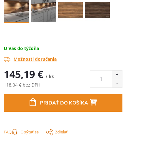
U Vás do týždňa
Možnosti doručenia
145,19 €
/ ks
118,04 € bez DPH
Jednotková
cena:
PRIDAŤ DO KOŠÍKA
FAQ
Opýtať sa
Zdieľať