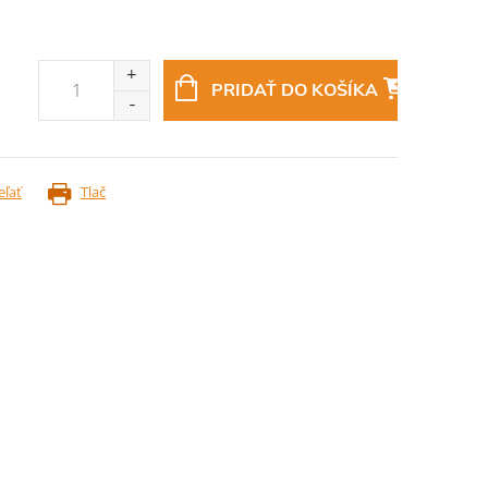
PRIDAŤ DO KOŠÍKA
eľať
Tlač