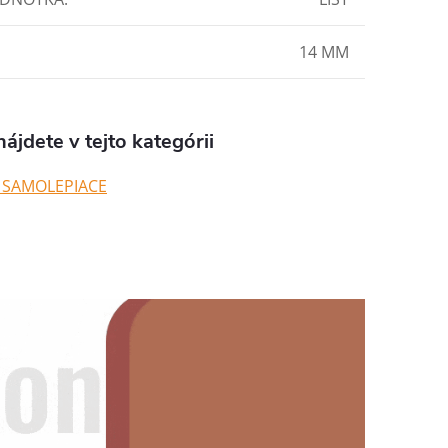
14 MM
ájdete v tejto kategórii
 SAMOLEPIACE