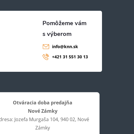
info
@
knn.sk
+421 31 551 30 13
Otváracia doba predajňa
Nové Zámky
dresa: Jozefa Murgaša 104, 940 02, Nové
Zámky