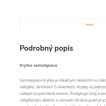
POPIS
Podrobný popis
Krytka samolepiaca
Samolepiaca krytka je ideálnym riešením na zakr
nábytku, skrinkách či dvierkach. Krytky sú jedno
nalepiť na potrebné miesto. Poskytujú čistý a pr
nábytkovým dielom a zároveň chránia pred pra