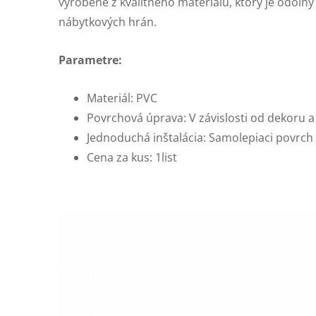
vyrobené z kvalitného materiálu, ktorý je odolný
nábytkových hrán.
Parametre:
Materiál: PVC
Povrchová úprava: V závislosti od dekoru a
Jednoduchá inštalácia: Samolepiaci povrch
Cena za kus: 1list