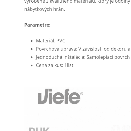
vyrobené z kvalitného materiálu, ktorý je odolný
nábytkových hrán.
Parametre:
Materiál: PVC
Povrchová úprava: V závislosti od dekoru a
Jednoduchá inštalácia: Samolepiaci povrch
Cena za kus: 1list