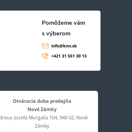
info
@
knn.sk
+421 31 551 30 13
Otváracia doba predajňa
Nové Zámky
dresa: Jozefa Murgaša 104, 940 02, Nové
Zámky