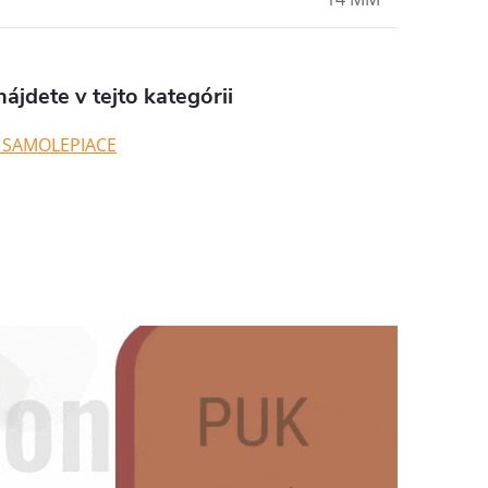
ájdete v tejto kategórii
 SAMOLEPIACE