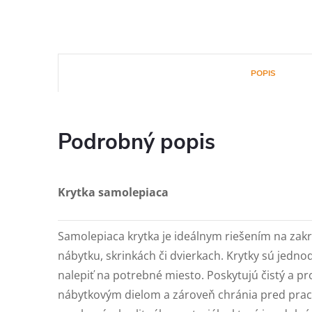
POPIS
Podrobný popis
Krytka samolepiaca
Samolepiaca krytka je ideálnym riešením na zakr
nábytku, skrinkách či dvierkach. Krytky sú jedno
nalepiť na potrebné miesto. Poskytujú čistý a pr
nábytkovým dielom a zároveň chránia pred pra