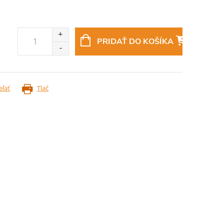
PRIDAŤ DO KOŠÍKA
eľať
Tlač