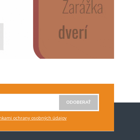
ODOBERAŤ
kami ochrany osobných údajov