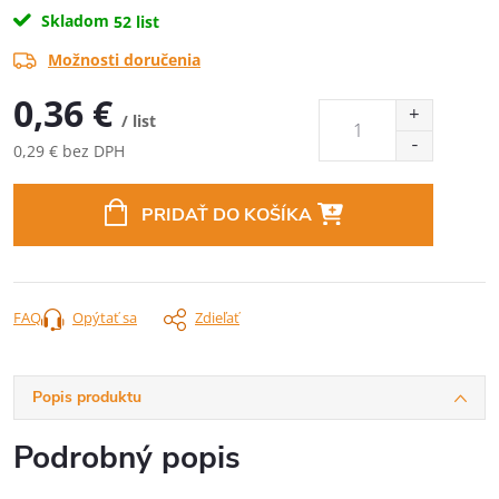
Skladom
52 list
Možnosti doručenia
0,36 €
/ list
0,29 € bez DPH
Jednotková
cena:
PRIDAŤ DO KOŠÍKA
FAQ
Opýtať sa
Zdieľať
Popis produktu
Podrobný popis