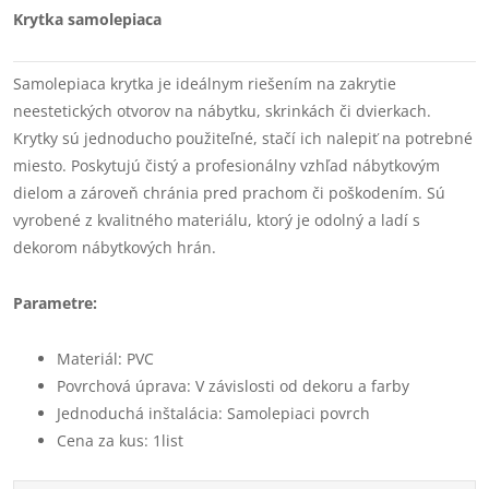
Krytka samolepiaca
Samolepiaca krytka je ideálnym riešením na zakrytie
neestetických otvorov na nábytku, skrinkách či dvierkach.
Krytky sú jednoducho použiteľné, stačí ich nalepiť na potrebné
miesto. Poskytujú čistý a profesionálny vzhľad nábytkovým
dielom a zároveň chránia pred prachom či poškodením. Sú
vyrobené z kvalitného materiálu, ktorý je odolný a ladí s
dekorom nábytkových hrán.
Parametre:
Materiál: PVC
Povrchová úprava: V závislosti od dekoru a farby
Jednoduchá inštalácia: Samolepiaci povrch
Cena za kus: 1list