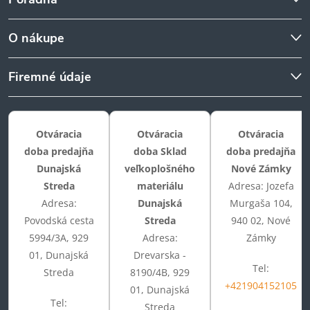
O nákupe
Firemné údaje
Otváracia
Otváracia
Otváracia
doba predajňa
doba Sklad
doba predajňa
Dunajská
veľkoplošného
Nové Zámky
Streda
materiálu
Adresa: Jozefa
Adresa:
Dunajská
Murgaša 104,
Povodská cesta
Streda
940 02, Nové
5994/3A, 929
Adresa:
Zámky
01, Dunajská
Drevarska -
Tel:
Streda
8190/4B, 929
+421904152105
01, Dunajská
Tel:
Streda