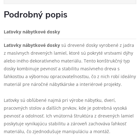
Podrobný popis
Laťovky nábytkové dosky
Laťovky nábytkové dosky
sú drevené dosky vyrobené z jadra
z masívnych drevených lamiel, ktoré sú pokryté vrstvami dýhy
alebo iného dekoratívneho materiálu. Tento konštrukčný typ
dosky kombinuje pevnosť a stabilitu masívneho dreva s
ľahkosťou a výbornou opracovateľnosťou, čo z nich robí ideálny
materiál pre náročné nábytkárske a interiérové projekty.
Laťovky sú obľúbené najmä pri výrobe nábytku, dverí,
pracovných stolov a ďalších prvkov, kde je potrebná vysoká
pevnosť a odolnosť. Ich vnútorná štruktúra z drevených lamiel
poskytuje vynikajúcu stabilitu a zároveň zachováva ľahkosť
materiálu, čo zjednodušuje manipuláciu a montáž.