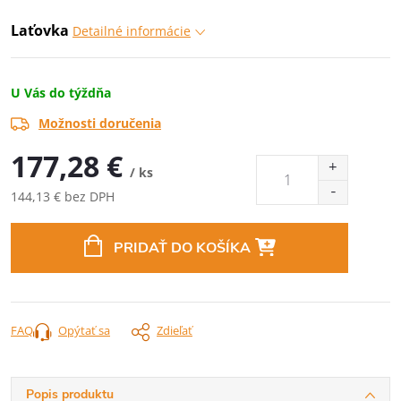
Laťovka
Detailné informácie
U Vás do týždňa
Možnosti doručenia
177,28 €
/ ks
144,13 € bez DPH
Jednotková
cena:
PRIDAŤ DO KOŠÍKA
FAQ
Opýtať sa
Zdieľať
Popis produktu