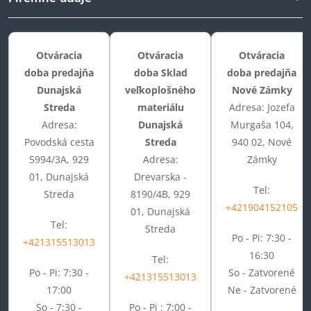
Otváracia
Otváracia
Otváracia
doba predajňa
doba Sklad
doba predajňa
Dunajská
veľkoplošného
Nové Zámky
Streda
materiálu
Adresa: Jozefa
Adresa:
Dunajská
Murgaša 104,
Povodská cesta
Streda
940 02, Nové
5994/3A, 929
Adresa:
Zámky
01, Dunajská
Drevarska -
Tel:
Streda
8190/4B, 929
+421904152105
01, Dunajská
Tel:
Streda
Po - Pi: 7:30 -
+421315513013
16:30
Tel:
Po - Pi: 7:30 -
So - Zatvorené
+421315513013
17:00
Ne - Zatvorené
So - 7:30 -
Po - Pi : 7:00 -