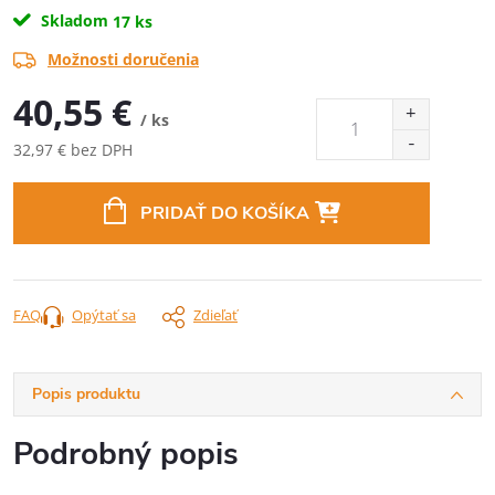
Skladom
17 ks
Možnosti doručenia
40,55 €
/ ks
32,97 € bez DPH
Jednotková
cena:
PRIDAŤ DO KOŠÍKA
FAQ
Opýtať sa
Zdieľať
Popis produktu
Podrobný popis