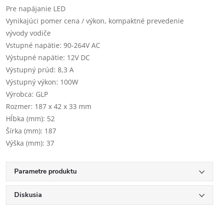
Pre napájanie LED
Vynikajúci pomer cena / výkon, kompaktné prevedenie
vývody vodiče
Vstupné napätie: 90-264V AC
Výstupné napätie: 12V DC
Výstupný prúd: 8,3 A
Výstupný výkon: 100W
Výrobca: GLP
Rozmer: 187 x 42 x 33 mm
Hĺbka (mm): 52
Šírka (mm): 187
Výška (mm): 37
Parametre produktu
Diskusia