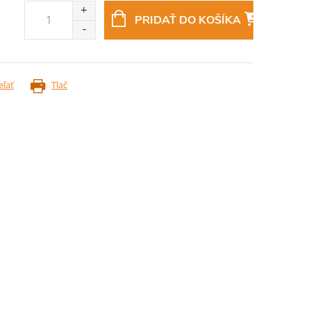
PRIDAŤ DO KOŠÍKA
eľať
Tlač