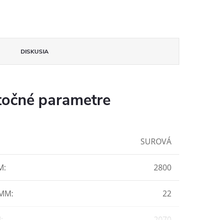
DISKUSIA
očné parametre
SUROVÁ
M
:
2800
 MM
:
22
M
:
2070