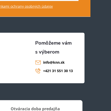
kami ochrany osobných údajov
info
@
knn.sk
+421 31 551 30 13
Otváracia doba predajňa