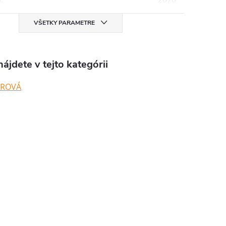
VŠETKY PARAMETRE
ájdete v tejto kategórii
UROVÁ