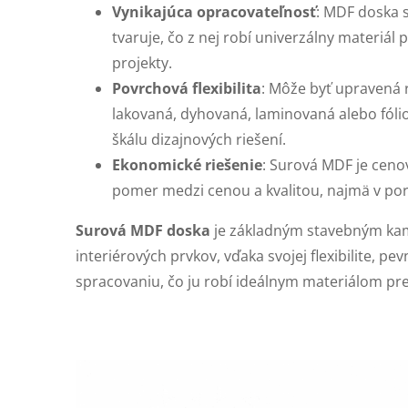
Vynikajúca opracovateľnosť
: MDF doska s
tvaruje, čo z nej robí univerzálny materiál 
projekty.
Povrchová flexibilita
: Môže byť upravená
lakovaná, dyhovaná, laminovaná alebo fóli
škálu dizajnových riešení.
Ekonomické riešenie
: Surová MDF je ceno
pomer medzi cenou a kvalitou, najmä v p
Surová MDF doska
je základným stavebným ka
interiérových prvkov, vďaka svojej flexibilite, 
spracovaniu, čo ju robí ideálnym materiálom pre 