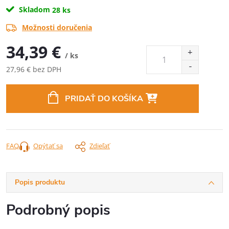
Skladom
28 ks
Možnosti doručenia
34,39 €
/ ks
27,96 € bez DPH
Jednotková
cena:
PRIDAŤ DO KOŠÍKA
FAQ
Opýtať sa
Zdieľať
Popis produktu
Podrobný popis