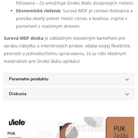
fóliovaná – čo umožňuje širokú škálu dizajnových riešení.
Ekonomické riešenie
: Surová MDF je cenovo dostupná a
ponúka skvelý pomer medzi cenou a kvalitou, najmä v
porovnaní s masívnym drevom.
Surová MDF doska
je základným stavebným kameňom pre
výrobu nábytku a interiérových prvkov, vďaka svojej flexibilite,
pevnosti a jednoduchému spracovaniu, čo ju robí ideálnym
materiálom pre širokú škálu aplikácií.
Parametre produktu
Diskusia