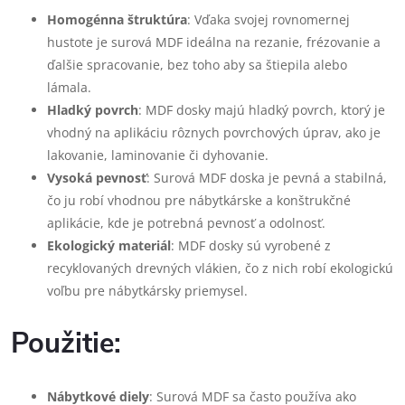
Homogénna štruktúra
: Vďaka svojej rovnomernej
hustote je surová MDF ideálna na rezanie, frézovanie a
ďalšie spracovanie, bez toho aby sa štiepila alebo
lámala.
Hladký povrch
: MDF dosky majú hladký povrch, ktorý je
vhodný na aplikáciu rôznych povrchových úprav, ako je
lakovanie, laminovanie či dyhovanie.
Vysoká pevnosť
: Surová MDF doska je pevná a stabilná,
čo ju robí vhodnou pre nábytkárske a konštrukčné
aplikácie, kde je potrebná pevnosť a odolnosť.
Ekologický materiál
: MDF dosky sú vyrobené z
recyklovaných drevných vlákien, čo z nich robí ekologickú
voľbu pre nábytkársky priemysel.
Použitie:
Nábytkové diely
: Surová MDF sa často používa ako