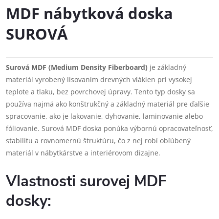
MDF nábytková doska
SUROVÁ
Surová MDF (Medium Density Fiberboard)
je základný
materiál vyrobený lisovaním drevných vlákien pri vysokej
teplote a tlaku, bez povrchovej úpravy. Tento typ dosky sa
používa najmä ako konštrukčný a základný materiál pre ďalšie
spracovanie, ako je lakovanie, dyhovanie, laminovanie alebo
fóliovanie. Surová MDF doska ponúka výbornú opracovateľnosť,
stabilitu a rovnomernú štruktúru, čo z nej robí obľúbený
materiál v nábytkárstve a interiérovom dizajne.
Vlastnosti surovej MDF
dosky: