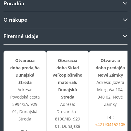
Poradňa
O nákupe
Firemné údaje
Otváracia
Otváracia
Otváracia
doba predajňa
doba Sklad
doba predajňa
Dunajská
veľkoplošného
Nové Zámky
Streda
materiálu
Adresa: Jozefa
Adresa:
Dunajská
Murgaša 104,
Povodská cesta
Streda
940 02, Nové
5994/3A, 929
Adresa:
Zámky
01, Dunajská
Drevarska -
Tel:
Streda
8190/4B, 929
+421904152105
01, Dunajská