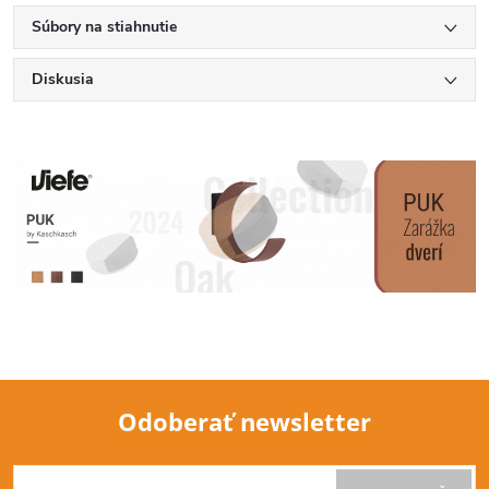
Súbory na stiahnutie
Diskusia
Odoberať newsletter
Z