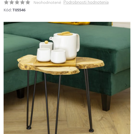
Podrobnosti hodnotenia
Neohodnotené
Kód:
T05546