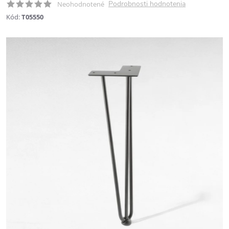
Podrobnosti hodnotenia
Neohodnotené
Kód:
T05550