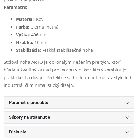
Parametre:
Materiál:
Kov
Farba:
Čierna matná
Výška:
406 mm
Hrúbka:
10 mm
Stabilizácia:
Mäkká stabilizačná noha
Stolová noha ARTO je dokonalým riešením pre tých, ktorí
hľadajú kvalitný základ pre tvorbu stolíkov, ktorý kombinuje
praktickosť a dizajn. Perfektne sa hodí pre interiéry v štýle loft,
industriál či minimalistický dizajn.
Parametre produktu
Súbory na stiahnutie
Diskusia