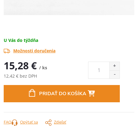
U Vás do týždňa
Možnosti doručenia
15,28 €
/ ks
12,42 € bez DPH
Jednotková
cena:
PRIDAŤ DO KOŠÍKA
FAQ
Opýtať sa
Zdieľať