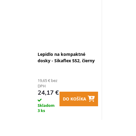
Lepidlo na kompaktné
dosky - Sikaflex 552, čierny
19,65 € bez
DPH
24,17 €
DO KOŠÍKA
Skladom
3 ks