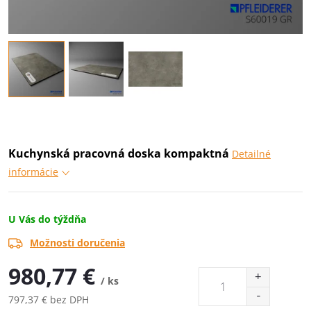
Kuchynská pracovná doska kompaktná
Detailné
informácie
U Vás do týždňa
Možnosti doručenia
980,77 €
/ ks
797,37 € bez DPH