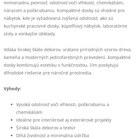
mimoriadnu pevnosť, odolnosť voči vlhkosti, chemikáliám,
nárazom a poškriabaniu. Kompaktné dosky sú vhodné pre
nábytok, kde je vyžadovaná zvýšená odolnosť, ako sú
kuchynské pracovné dosky, kúpeľňový nábytok, laboratórne
stoly a vonkajšie obklady.
Vďaka širokej škále dekorov, vrátane prírodných vzorov dreva,
kameňa a moderných jednofarebných prevedení, kompaktné
dosky kombinujú estetiku s funkčnosťou, čím poskytujú
dlhodobé riešenie pre náročné prostredia.
Výhody:
Vysoká odolnosť voči vlhkosti, poškriabaniu a
chemikáliám
Ideálne pre interiérové aj exteriérové projekty
Široká škála dekorov a textúr
Dlhá životnosť a minimálna údržba