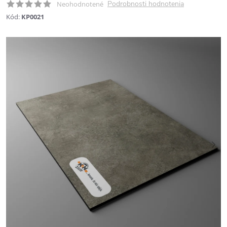
Podrobnosti hodnotenia
Neohodnotené
Kód:
KP0021