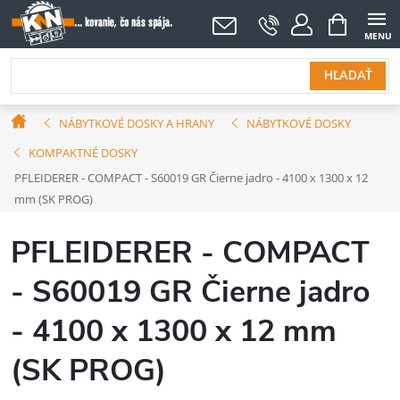
Prejsť
NÁKUPNÝ
KOŠÍK
na
obsah
HĽADAŤ
Domov
NÁBYTKOVÉ DOSKY A HRANY
NÁBYTKOVÉ DOSKY
KOMPAKTNÉ DOSKY
PFLEIDERER - COMPACT - S60019 GR Čierne jadro - 4100 x 1300 x 12
mm (SK PROG)
PFLEIDERER - COMPACT
- S60019 GR Čierne jadro
- 4100 x 1300 x 12 mm
(SK PROG)