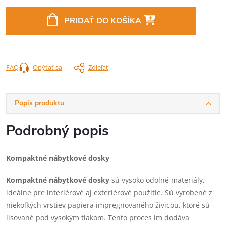
Jednotková
cena:
PRIDAŤ DO KOŠÍKA
FAQ
Opýtať sa
Zdieľať
Popis produktu
Podrobný popis
Kompaktné nábytkové dosky
Kompaktné nábytkové dosky
sú vysoko odolné materiály,
ideálne pre interiérové aj exteriérové použitie. Sú vyrobené z
niekoľkých vrstiev papiera impregnovaného živicou, ktoré sú
lisované pod vysokým tlakom. Tento proces im dodáva