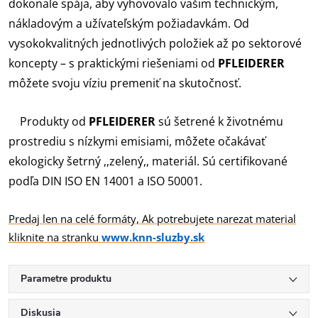
dokonale spája, aby vyhovovalo vašim technickým,
nákladovým a užívateľským požiadavkám. Od
vysokokvalitných jednotlivých položiek až po sektorové
koncepty – s praktickými riešeniami od
PFLEIDERER
môžete svoju víziu premeniť na skutočnosť.
Produkty od
PFLEIDERER
sú šetrené k životnému
prostrediu s nízkymi emisiami, môžete očakávať
ekologicky šetrný ,,zelený,, materiál. Sú certifikované
podľa DIN ISO EN 14001 a ISO 50001.
Predaj len na celé formáty, Ak potrebujete narezat material
kliknite na stranku
www.knn-sluzby.sk
Parametre produktu
Diskusia