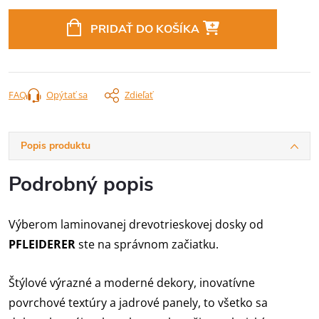
Jednotková
cena:
PRIDAŤ DO KOŠÍKA
FAQ
Opýtať sa
Zdieľať
Popis produktu
Podrobný popis
Výberom laminovanej drevotrieskovej dosky od
PFLEIDERER
ste na správnom začiatku.
Štýlové výrazné a moderné dekory, inovatívne
povrchové textúry a jadrové panely, to všetko sa