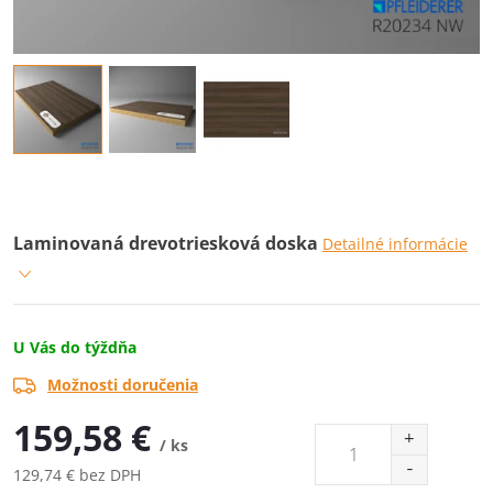
Laminovaná drevotriesková doska
Detailné informácie
U Vás do týždňa
Možnosti doručenia
159,58 €
/ ks
129,74 € bez DPH