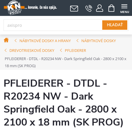
Prejsť
NÁKUPNÝ
KOŠÍK
na
obsah
HĽADAŤ
Domov
NÁBYTKOVÉ DOSKY A HRANY
NÁBYTKOVÉ DOSKY
DREVOTRIESKOVÉ DOSKY
PFLEIDERER
PFLEIDERER - DTDL - R20234 NW - Dark Springfield Oak - 2800 x 2100 x
18 mm (SK PROG)
PFLEIDERER - DTDL -
R20234 NW - Dark
Springfield Oak - 2800 x
2100 x 18 mm (SK PROG)