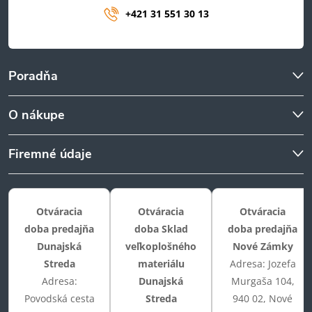
+421 31 551 30 13
Poradňa
O nákupe
Firemné údaje
Otváracia
Otváracia
Otváracia
doba predajňa
doba Sklad
doba predajňa
Dunajská
veľkoplošného
Nové Zámky
Streda
materiálu
Adresa: Jozefa
Adresa:
Dunajská
Murgaša 104,
Povodská cesta
Streda
940 02, Nové