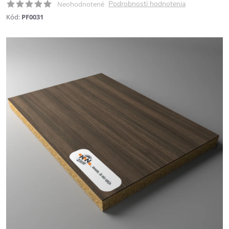
Podrobnosti hodnotenia
Neohodnotené
Kód:
PF0031