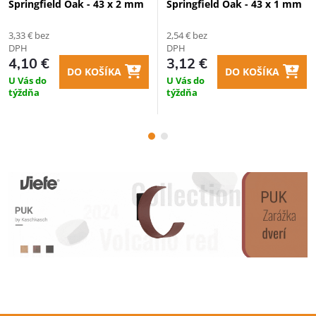
Springfield Oak - 43 x 2 mm
Springfield Oak - 43 x 1 mm
3,33 € bez
2,54 € bez
DPH
DPH
4,10 €
3,12 €
DO KOŠÍKA
DO KOŠÍKA
U Vás do
U Vás do
týždňa
týždňa