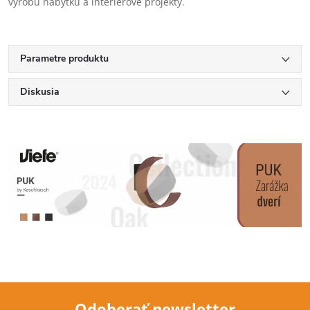
výrobu nábytku a interiérové projekty.
Parametre produktu
Diskusia
Odoberať newsletter