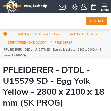
Prejsť
NÁKUPNÝ
KOŠÍK
na
obsah
HĽADAŤ
Domov
NÁBYTKOVÉ DOSKY A HRANY
NÁBYTKOVÉ DOSKY
DREVOTRIESKOVÉ DOSKY
PFLEIDERER
PFLEIDERER - DTDL - U15579 SD - Egg Yolk Yellow - 2800 x 2100 x 18
mm (SK PROG)
PFLEIDERER - DTDL -
U15579 SD - Egg Yolk
Yellow - 2800 x 2100 x 18
mm (SK PROG)