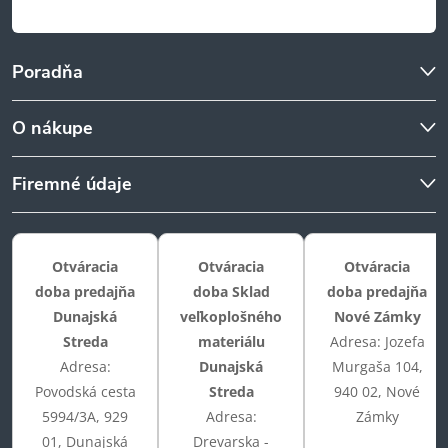
Poradňa
O nákupe
Firemné údaje
Otváracia
Otváracia
Otváracia
doba predajňa
doba Sklad
doba predajňa
Dunajská
veľkoplošného
Nové Zámky
Streda
materiálu
Adresa: Jozefa
Adresa:
Dunajská
Murgaša 104,
Povodská cesta
Streda
940 02, Nové
5994/3A, 929
Adresa:
Zámky
01, Dunajská
Drevarska -