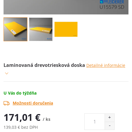
Laminovaná drevotriesková doska
Detailné informácie
U Vás do týždňa
Možnosti doručenia
171,01 €
/ ks
139,03 € bez DPH