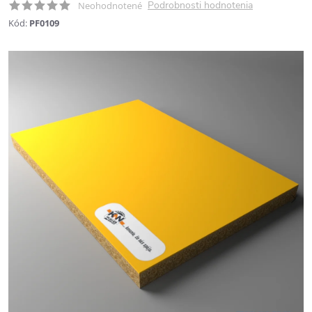
Podrobnosti hodnotenia
Neohodnotené
Kód:
PF0109