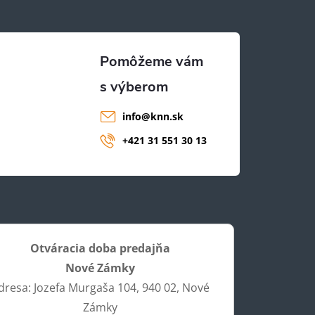
info
@
knn.sk
+421 31 551 30 13
Otváracia doba predajňa
Nové Zámky
dresa: Jozefa Murgaša 104, 940 02, Nové
Zámky