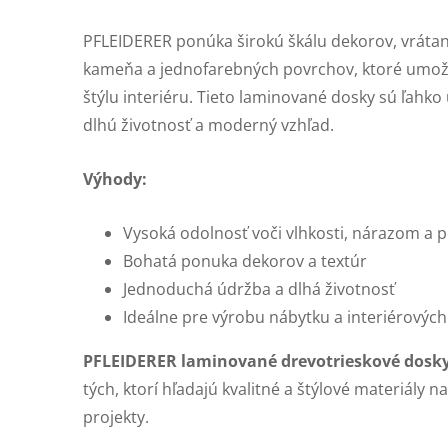
PFLEIDERER ponúka širokú škálu dekorov, vrátane 
kameňa a jednofarebných povrchov, ktoré umo
štýlu interiéru. Tieto laminované dosky sú ľahko 
dlhú životnosť a moderný vzhľad.
Výhody:
Vysoká odolnosť voči vlhkosti, nárazom a 
Bohatá ponuka dekorov a textúr
Jednoduchá údržba a dlhá životnosť
Ideálne pre výrobu nábytku a interiérových
PFLEIDERER laminované drevotrieskové dosk
tých, ktorí hľadajú kvalitné a štýlové materiály 
projekty.