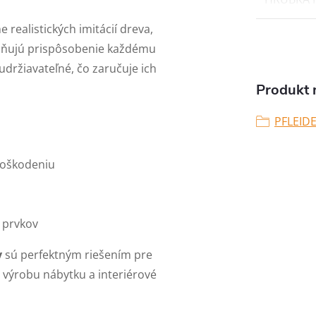
realistických imitácií dreva,
žňujú prispôsobenie každému
udržiavateľné, čo zaručuje ich
Produkt n
PFLEID
poškodeniu
 prvkov
y
sú perfektným riešením pre
na výrobu nábytku a interiérové