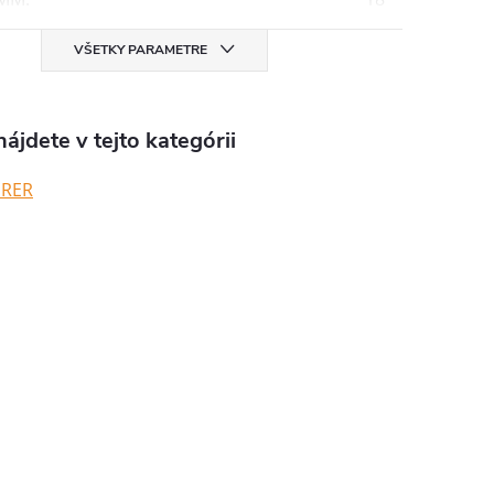
VŠETKY PARAMETRE
ájdete v tejto kategórii
ERER