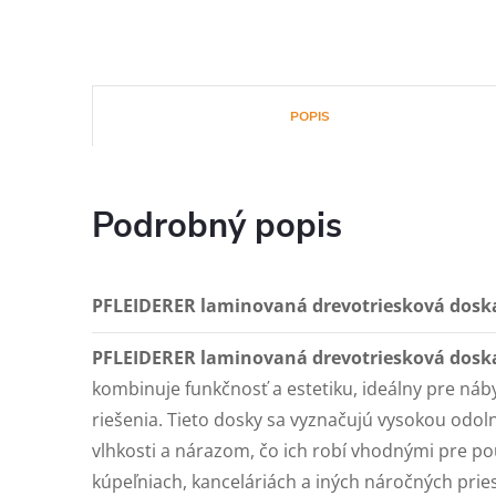
POPIS
Podrobný popis
PFLEIDERER laminovaná drevotriesková dosk
PFLEIDERER laminovaná drevotriesková dosk
kombinuje funkčnosť a estetiku, ideálny pre náby
riešenia. Tieto dosky sa vyznačujú vysokou odol
vlhkosti a nárazom, čo ich robí vhodnými pre pou
kúpeľniach, kanceláriách a iných náročných prie