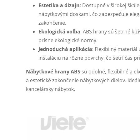
Estetika a dizajn
: Dostupné v širokej škále 
nábytkovými doskami, čo zabezpečuje eleg
zakončenie.
Ekologická voľba
: ABS hrany sú šetrné k 
prísne ekologické normy.
Jednoduchá aplikácia
: Flexibilný materi
inštaláciu na rôzne povrchy, čo šetrí čas p
Nábytkové hrany ABS
sú odolné, flexibilné a e
a estetické zakončenie nábytkových dielov. Ideá
kancelársky nábytok.