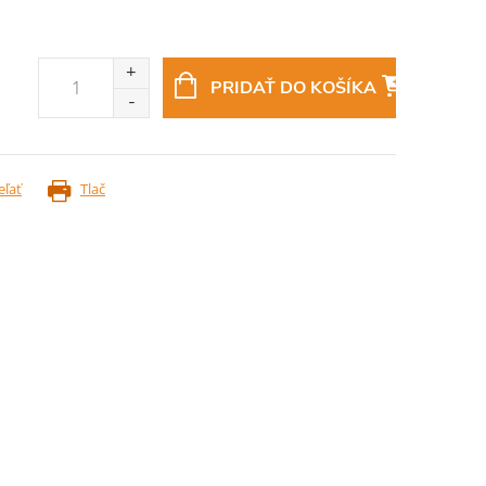
PRIDAŤ DO KOŠÍKA
eľať
Tlač