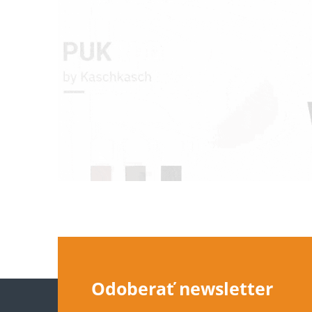
Z
Odoberať newsletter