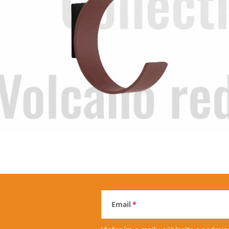
Email