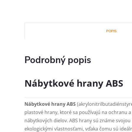
POPIS
Podrobný popis
Nábytkové hrany ABS
Nábytkové hrany ABS
(akrylonitrilbutadiénstyr
plastové hrany, ktoré sa používajú na ochranu a
nábytkových dielov. ABS hrany sú známe svojou o
ekologickými vlastnosťami, vďaka čomu sú ideál