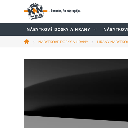
Prejsť
na
obsah
NÁBYTKOVÉ DOSKY A HRANY
NÁBYTKOV
NÁBYTKOVÉ DOSKY A HRANY
HRANY NÁBYTKO
Domov