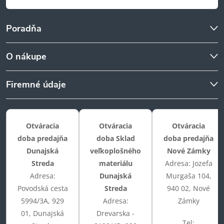
Poradňa
O nákupe
Firemné údaje
Otváracia
Otváracia
Otváracia
doba predajňa
doba Sklad
doba predajňa
Dunajská
veľkoplošného
Nové Zámky
Streda
materiálu
Adresa: Jozefa
Adresa:
Dunajská
Murgaša 104,
Povodská cesta
Streda
940 02, Nové
5994/3A, 929
Adresa:
Zámky
01, Dunajská
Drevarska -
Tel: