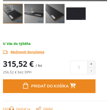
U Vás do týždňa
Možnosti doručenia
315,52 €
/ ks
256,52 € bez DPH
Jednotková
cena:
PRIDAŤ DO KOŠÍKA
FAQ
Opýtať sa
Zdieľať