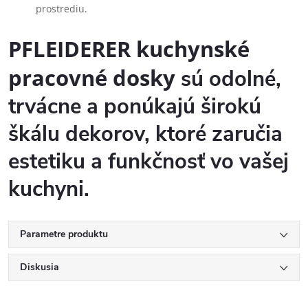
prostrediu.
PFLEIDERER kuchynské
pracovné dosky
sú odolné,
trvácne a ponúkajú širokú
škálu dekorov, ktoré zaručia
estetiku a funkčnosť vo vašej
kuchyni.
Parametre produktu
Diskusia