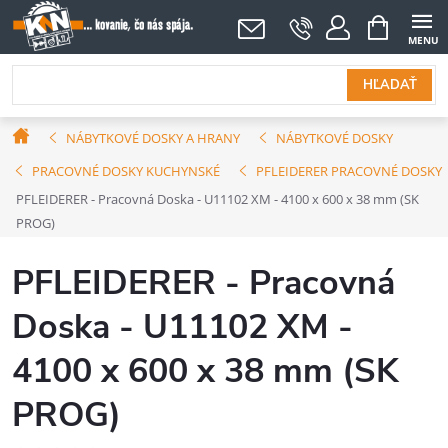
Prejsť
NÁKUPNÝ
KOŠÍK
na
obsah
HĽADAŤ
Domov
NÁBYTKOVÉ DOSKY A HRANY
NÁBYTKOVÉ DOSKY
PRACOVNÉ DOSKY KUCHYNSKÉ
PFLEIDERER PRACOVNÉ DOSKY
PFLEIDERER - Pracovná Doska - U11102 XM - 4100 x 600 x 38 mm (SK
PROG)
PFLEIDERER - Pracovná
Doska - U11102 XM -
4100 x 600 x 38 mm (SK
PROG)