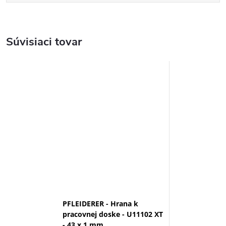
Súvisiaci tovar
PFLEIDERER - Hrana k
pracovnej doske - U11102 XT
- 43 x 1 mm