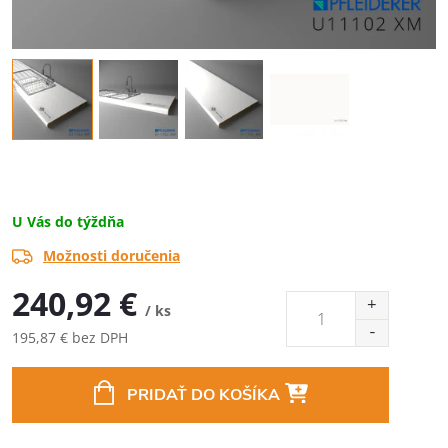
U Vás do týždňa
Možnosti doručenia
240,92 €
/ ks
195,87 € bez DPH
Jednotková
cena:
PRIDAŤ DO KOŠÍKA