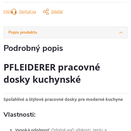
FAQ
Opýtať sa
Zdieľať
Popis produktu
Podrobný popis
PFLEIDERER pracovné
dosky kuchynské
Spoľahlivé a štýlové pracovné dosky pre moderné kuchyne
Vlastnosti:
Vysoká odolnosť
: Odolné voči vlhkosti, teplu a