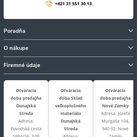
+421 31 551 30 13
Poradňa
O nákupe
Firemné údaje
Otváracia
Otváracia
Otváracia
doba predajňa
doba Sklad
doba predajňa
Dunajská
veľkoplošného
Nové Zámky
Streda
materiálu
Adresa: Jozefa
Adresa:
Dunajská
Murgaša 104,
Povodská cesta
Streda
940 02, Nové
5994/3A, 929
Adresa:
Zámky