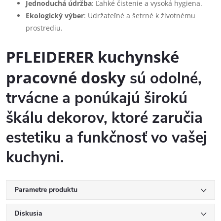
Jednoduchá údržba
: Ľahké čistenie a vysoká hygiena.
Ekologický výber
: Udržateľné a šetrné k životnému
prostrediu.
PFLEIDERER kuchynské
pracovné dosky
sú odolné,
trvácne a ponúkajú širokú
škálu dekorov, ktoré zaručia
estetiku a funkčnosť vo vašej
kuchyni.
Parametre produktu
Diskusia