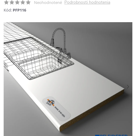
Podrobnosti hodnotenia
Neohodnotené
Kód:
PFP116