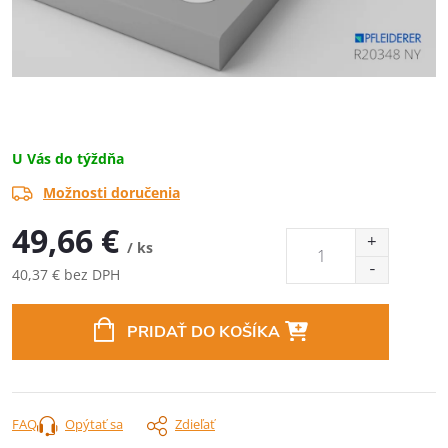
U Vás do týždňa
Možnosti doručenia
49,66 €
/ ks
40,37 € bez DPH
Jednotková
cena:
PRIDAŤ DO KOŠÍKA
FAQ
Opýtať sa
Zdieľať