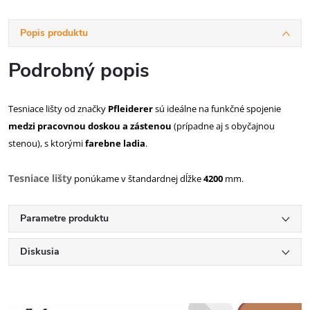
Popis produktu
Podrobný popis
Tesniace lišty od značky
Pfleiderer
sú ideálne na funkčné spojenie
medzi pracovnou doskou a zástenou
(prípadne aj s obyčajnou
stenou), s ktorými
farebne ladia
.
Tesniace lišty
ponúkame v štandardnej dĺžke
4200
mm.
Parametre produktu
Diskusia