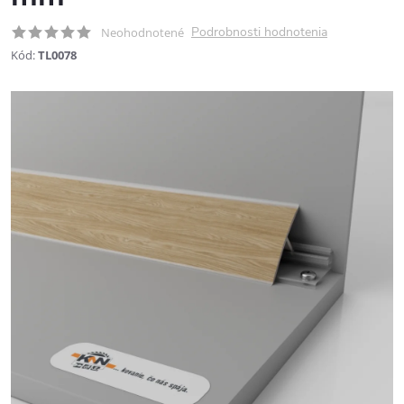
Podrobnosti hodnotenia
Neohodnotené
Kód:
TL0078