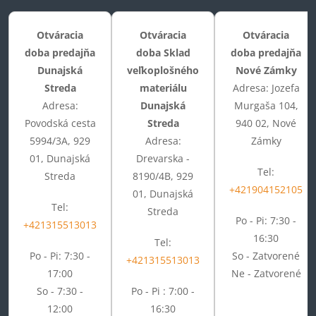
Otváracia
Otváracia
Otváracia
doba predajňa
doba Sklad
doba predajňa
Dunajská
veľkoplošného
Nové Zámky
Streda
materiálu
Adresa: Jozefa
Adresa:
Dunajská
Murgaša 104,
Povodská cesta
Streda
940 02, Nové
5994/3A, 929
Adresa:
Zámky
01, Dunajská
Drevarska -
Tel:
Streda
8190/4B, 929
+421904152105
01, Dunajská
Tel:
Streda
Po - Pi: 7:30 -
+421315513013
16:30
Tel:
Po - Pi: 7:30 -
So - Zatvorené
+421315513013
17:00
Ne - Zatvorené
So - 7:30 -
Po - Pi : 7:00 -
12:00
16:30