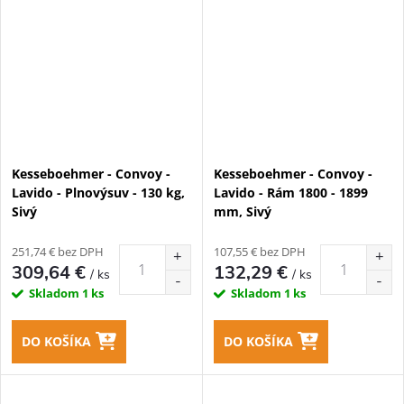
Kesseboehmer - Convoy -
Kesseboehmer - Convoy -
Lavido - Plnovýsuv - 130 kg,
Lavido - Rám 1800 - 1899
Sivý
mm, Sivý
251,74 € bez DPH
107,55 € bez DPH
309,64 €
132,29 €
/ ks
/ ks
Skladom
1 ks
Skladom
1 ks
DO KOŠÍKA
DO KOŠÍKA