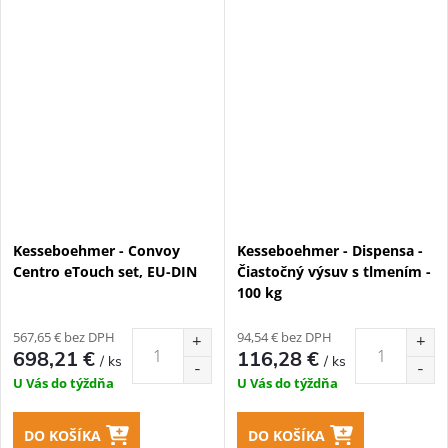
Kesseboehmer - Convoy
Kesseboehmer - Dispensa -
Centro eTouch set, EU-DIN
Čiastočný výsuv s tlmením -
100 kg
567,65 € bez DPH
94,54 € bez DPH
698,21 €
116,28 €
/ ks
/ ks
U Vás do týždňa
U Vás do týždňa
DO KOŠÍKA
DO KOŠÍKA