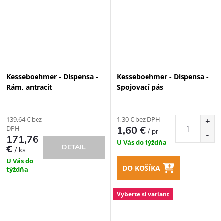
Kesseboehmer - Dispensa -
Kesseboehmer - Dispensa -
Rám, antracit
Spojovací pás
139,64 € bez
1,30 € bez DPH
DPH
1,60 €
/ pr
171,76
U Vás do týždňa
DETAIL
€
/ ks
U Vás do
DO KOŠÍKA
týždňa
Vyberte si variant