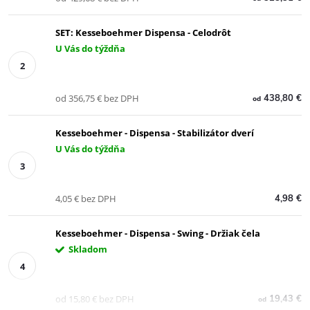
SET: Kesseboehmer Dispensa - Celodrôt
U Vás do týždňa
od 356,75 € bez DPH
438,80 €
od
Kesseboehmer - Dispensa - Stabilizátor dverí
U Vás do týždňa
4,05 € bez DPH
4,98 €
Kesseboehmer - Dispensa - Swing - Držiak čela
Skladom
od 15,80 € bez DPH
19,43 €
od