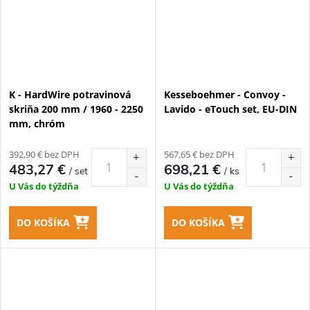
K - HardWire potravinová
Kesseboehmer - Convoy -
skriňa 200 mm / 1960 - 2250
Lavido - eTouch set, EU-DIN
mm, chróm
392,90 € bez DPH
567,65 € bez DPH
483,27 €
698,21 €
/ set
/ ks
U Vás do týždňa
U Vás do týždňa
DO KOŠÍKA
DO KOŠÍKA