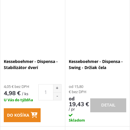
Kesseboehmer - Dispensa -
Kesseboehmer - Dispensa -
Stabilizátor dverí
Swing - Držiak čela
4,05 € bez DPH
od 15,80
€ bez DPH
4,98 €
/ ks
od
U Vás do týždňa
19,43 €
DETAIL
/ pr
DO KOŠÍKA
Skladom