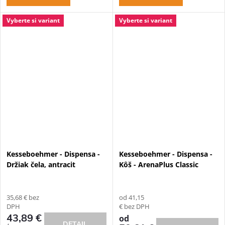
Vyberte si variant
Vyberte si variant
Kesseboehmer - Dispensa -
Kesseboehmer - Dispensa -
Držiak čela, antracit
Kôš - ArenaPlus Classic
35,68 € bez
od 41,15
DPH
€ bez DPH
43,89 €
od
DETAIL