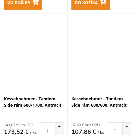
DO KOŠÍKA
DO KOŠÍKA
Kesseboehmer - Tandem
Kesseboehmer - Tandem
Side rám 600/1700, Antracit
Side rám 600/600, Antracit
141,07 € bez DPH
87,69 € bez DPH
173,52 €
107,86 €
/ ks
/ ks