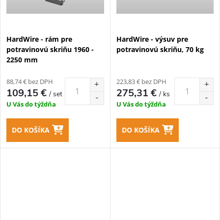
HardWire - rám pre
HardWire - výsuv pre
potravinovú skriňu 1960 -
potravinovú skriňu, 70 kg
2250 mm
88,74 € bez DPH
223,83 € bez DPH
109,15 €
275,31 €
/ set
/ ks
U Vás do týždňa
U Vás do týždňa
DO KOŠÍKA
DO KOŠÍKA