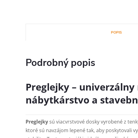
POPIS
Podrobný popis
Preglejky – univerzálny
nábytkárstvo a stavebn
Preglejky
sú viacvrstvové dosky vyrobené z tenk
ktoré sú navzájom lepené tak, aby poskytovali v