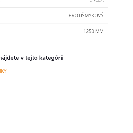
PROTIŠMYKOVÝ
1250 MM
ájdete v tejto kategórii
JKY