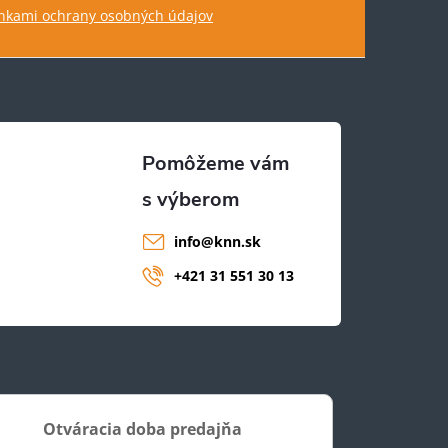
kami ochrany osobných údajov
info
@
knn.sk
+421 31 551 30 13
Otváracia doba predajňa