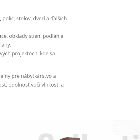
políc, stolov, dverí a ďalších
ce, obklady stien, podláh a
lahy.
nových projektoch, kde sa
eálny pre nábytkárstvo a
sť, odolnosť voči vlhkosti a