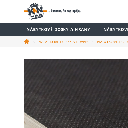
Prejsť
na
obsah
NÁBYTKOVÉ DOSKY A HRANY
NÁBYTKOV
NÁBYTKOVÉ DOSKY A HRANY
NÁBYTKOVÉ DOS
Domov