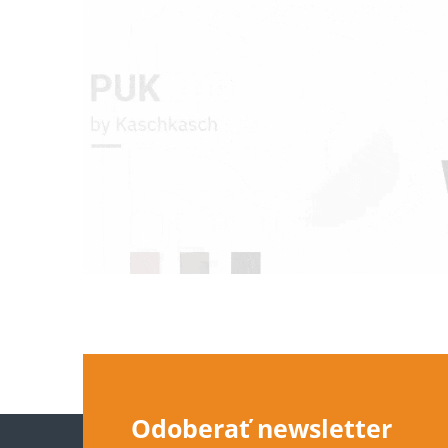
Z
Odoberať newsletter