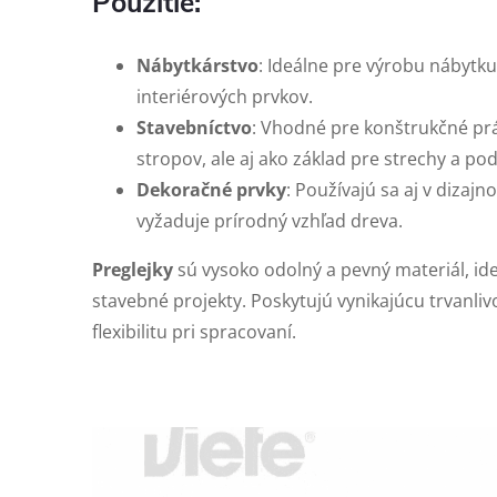
Použitie:
Nábytkárstvo
: Ideálne pre výrobu nábytku, 
interiérových prvkov.
Stavebníctvo
: Vhodné pre konštrukčné prá
stropov, ale aj ako základ pre strechy a pod
Dekoračné prvky
: Používajú sa aj v dizaj
vyžaduje prírodný vzhľad dreva.
Preglejky
sú vysoko odolný a pevný materiál, id
stavebné projekty. Poskytujú vynikajúcu trvanlivo
flexibilitu pri spracovaní.