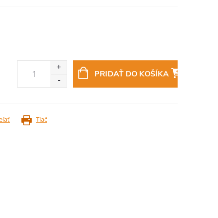
PRIDAŤ DO KOŠÍKA
eľať
Tlač