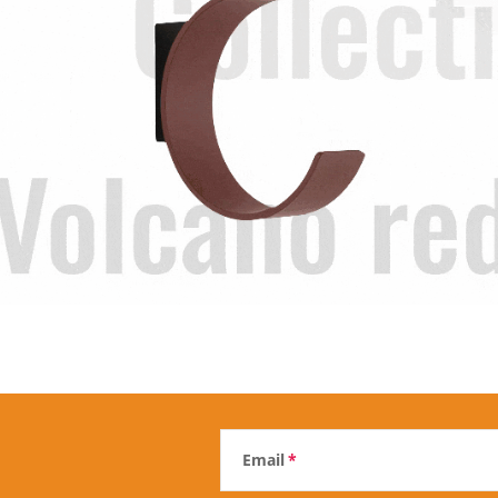
Email