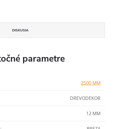
DISKUSIA
očné parametre
2500 MM
DREVODEKOR
12 MM
L
:
BREZA