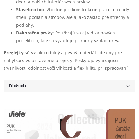
dverí a ďalších interiérových prvkov.
Stavebníctvo
: Vhodné pre konštrukčné práce, obklady
stien, podláh a stropov, ale aj ako základ pre strechy a
podlahy.
Dekoračné prvky
: Používajú sa aj v dizajnových
projektoch, kde sa vyžaduje prírodný vzhľad dreva.
Preglejky
sú vysoko odolný a pevný materiál, ideálny pre
nábytkárstvo a stavebné projekty. Poskytujú vynikajúcu
trvanlivosť, odolnosť voči vlhkosti a flexibilitu pri spracovaní.
Diskusia