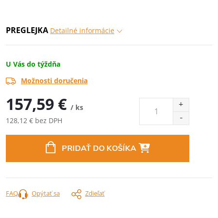
PREGLEJKA
Detailné informácie
U Vás do týždňa
Možnosti doručenia
157,59 €
/ ks
128,12 € bez DPH
Jednotková
cena:
PRIDAŤ DO KOŠÍKA
FAQ
Opýtať sa
Zdieľať