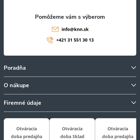
e
info
@
knn.sk
+421 31 551 30 13
Poradňa
O nákupe
Firemné údaje
Otváracia
Otváracia
Otváracia
doba predajňa
doba Sklad
doba predajňa