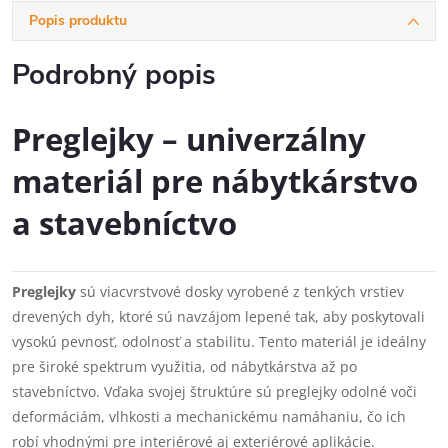
Popis produktu
Podrobný popis
Preglejky – univerzálny
materiál pre nábytkárstvo
a stavebníctvo
Preglejky
sú viacvrstvové dosky vyrobené z tenkých vrstiev
drevených dyh, ktoré sú navzájom lepené tak, aby poskytovali
vysokú pevnosť, odolnosť a stabilitu. Tento materiál je ideálny
pre široké spektrum využitia, od nábytkárstva až po
stavebníctvo. Vďaka svojej štruktúre sú preglejky odolné voči
deformáciám, vlhkosti a mechanickému namáhaniu, čo ich
robí vhodnými pre interiérové aj exteriérové aplikácie.