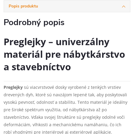
Popis produktu
Podrobný popis
Preglejky – univerzálny
materiál pre nábytkárstvo
a stavebníctvo
Preglejky
sú viacvrstvové dosky vyrobené z tenkých vrstiev
drevených dyh, ktoré sú navzájom lepené tak, aby poskytovali
vysokú pevnosť, odolnosť a stabilitu. Tento materiál je ideálny
pre široké spektrum využitia, od nábytkárstva až po
stavebníctvo. Vďaka svojej štruktúre sú preglejky odolné voči
deformáciám, vlhkosti a mechanickému namáhaniu, čo ich
robí vhodnými pre interiérové aj exteriérové aplikácie.