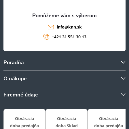
e
info
@
knn.sk
+421 31 551 30 13
Poradňa
O nákupe
Firemné údaje
Otváracia
Otváracia
Otváracia
doba predajňa
doba Sklad
doba predajňa