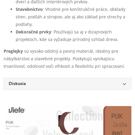
dverí a ďalších interiérových prvkov.
Stavebníctvo
: Vhodné pre konštrukčné práce, obklady
stien, podláh a stropov, ale aj ako základ pre strechy a
podlahy.
Dekoračné prvky
: Používajú sa aj v dizajnových
projektoch, kde sa vyžaduje prírodný vzhľad dreva.
Preglejky
sú vysoko odolný a pevný materiál, ideálny pre
nábytkárstvo a stavebné projekty. Poskytujú vynikajúcu
trvanlivosť, odolnosť voči vlhkosti a flexibilitu pri spracovaní.
Diskusia