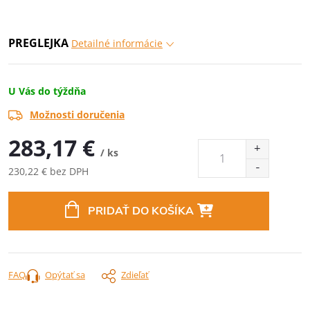
PREGLEJKA
Detailné informácie
U Vás do týždňa
Možnosti doručenia
283,17 €
/ ks
230,22 € bez DPH
Jednotková
cena:
PRIDAŤ DO KOŠÍKA
FAQ
Opýtať sa
Zdieľať