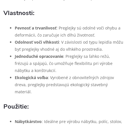
Vlastnosti:
Pevnosť a trvanlivosť
: Preglejky sú odolné voči ohybu a
deformácii, čo zaručuje ich dlhú životnosť.
Odolnosť voči vlhkosti
: V závislosti od typu lepidla môžu
byť preglejky vhodné aj do vlhkého prostredia.
Jednoduché opracovanie
: Preglejky sa ľahko režú,
frézujú a spájajú, čo umožňuje flexibilitu pri výrobe
nábytku a konštrukcií.
Ekologická voľba
: Vyrobené z obnoviteľných zdrojov
dreva, preglejky predstavujú ekologický stavebný
materiál.
Použitie:
Nábytkárstvo
: Ideálne pre výrobu nábytku, políc, stolov,