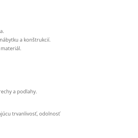
a.
 nábytku a konštrukcií.
 materiál.
rechy a podlahy.
júcu trvanlivosť, odolnosť