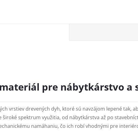
 materiál pre nábytkárstvo a
ých vrstiev drevených dyh, ktoré sú navzájom lepené tak, a
re široké spektrum využitia, od nábytkárstva až po stavebníc
echanickému namáhaniu, čo ich robí vhodnými pre interiérov