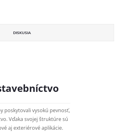
DISKUSIA
 stavebníctvo
by poskytovali vysokú pevnosť,
tvo. Vďaka svojej štruktúre sú
é aj exteriérové aplikácie.