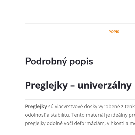
POPIS
Podrobný popis
Preglejky – univerzálny
Preglejky
sú viacvrstvové dosky vyrobené z tenk
odolnosť a stabilitu. Tento materiál je ideálny p
preglejky odolné voči deformáciám, vlhkosti a m