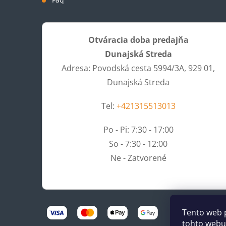
Otváracia doba predajňa
Dunajská Streda
Adresa: Povodská cesta 5994/3A, 929 01,
Dunajská Streda
Tel:
+421315513013
Po - Pi: 7:30 - 17:00
So - 7:30 - 12:00
Ne - Zatvorené
Tento web 
tohto webu 