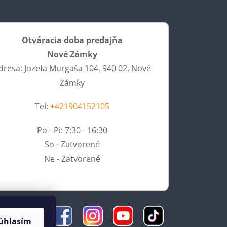
Otváracia doba predajňa
Nové Zámky
dresa: Jozefa Murgaša 104, 940 02, Nové
Zámky
Tel:
+421904152105
Po - Pi: 7:30 - 16:30
So - Zatvorené
Ne - Zatvorené
úhlasím