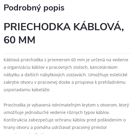
Podrobný popis
PRIECHODKA KÁBLOVÁ,
60 MM
Káblová priechodka s priemerom 60 mm je určená na vedenie
a organizáciu káblov v pracovných stoloch, kancelárskom
nábytku a ďalších nábytkových zostavách. Umožňuje estetické
zakrytie otvoru v pracovnej doske a prispieva k prehľadnému
usporiadaniu kabeláže.
Priechodka je vybavená odnímateľným krytom s otvorom, ktorý
umožňuje jednoduché vedenie rôznych typov káblov.
Konštrukcia zabezpečuje ochranu káblov pred poškodením o
hrany otvoru a pomáha udržiavať pracovný priestor