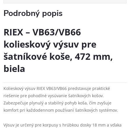
Podrobný popis
RIEX – VB63/VB66
kolieskový výsuv pre
šatníkové koše, 472 mm,
biela
Kolieskový výsuv RIEX VB63/VB66 predstavuje praktické
riešenie pre pohodlné vysúvanie šatníkových košov.
Zabezpečuje plynulý a stabilný pohyb koša, čím zvyšuje
komfort pri každodennom používaní šatníkových systémov.
Výsuv je určený pre korpusy s hrúbkou dosky 18 mm a vďaka