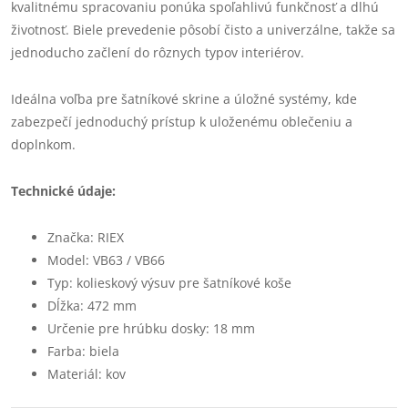
kvalitnému spracovaniu ponúka spoľahlivú funkčnosť a dlhú
životnosť. Biele prevedenie pôsobí čisto a univerzálne, takže sa
jednoducho začlení do rôznych typov interiérov.
Ideálna voľba pre šatníkové skrine a úložné systémy, kde
zabezpečí jednoduchý prístup k uloženému oblečeniu a
doplnkom.
Technické údaje:
Značka: RIEX
Model: VB63 / VB66
Typ: kolieskový výsuv pre šatníkové koše
Dĺžka: 472 mm
Určenie pre hrúbku dosky: 18 mm
Farba: biela
Materiál: kov