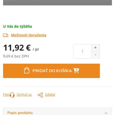
U Vás do týždňa
Možnosti doručenia
11,92 €
/ pr
9,69 € bez DPH
Jednotková
cena:
PRIDAŤ DO KOŠÍKA
FAQ
Opýtať sa
Zdieľať
Popis produktu