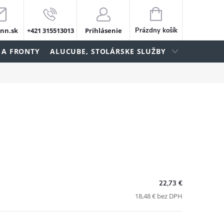
NÁKUPNÝ
KOŠÍK
nn.sk
+421 315513013
Prihlásenie
Prázdny košík
 A FRONTY
ALUCUBE, STOLÁRSKE SLUŽBY
22,73 €
18,48 € bez DPH