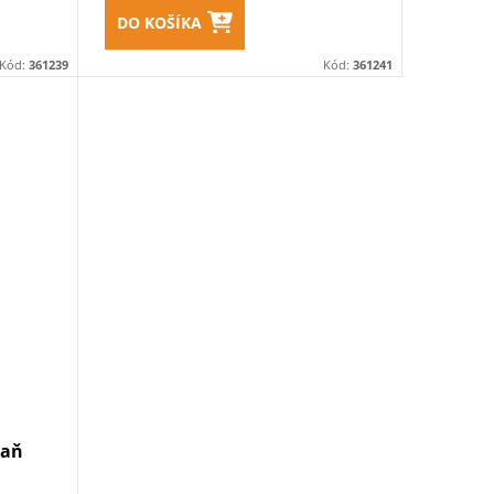
DO KOŠÍKA
Kód:
361239
Kód:
361241
paň