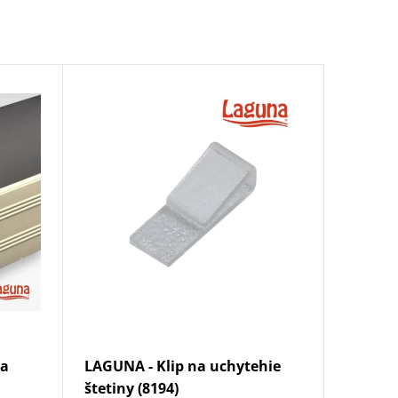
ca
LAGUNA - Klip na uchytehie
štetiny (8194)