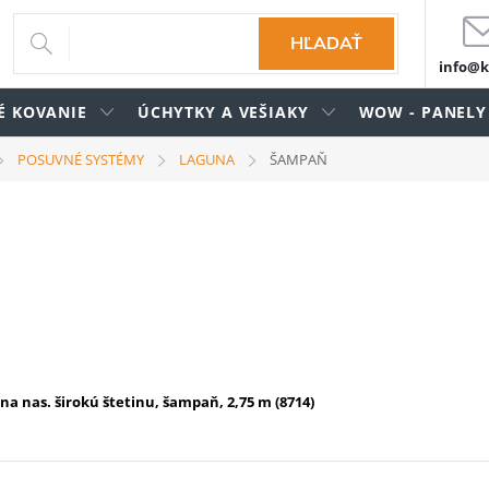
HĽADAŤ
info@k
É KOVANIE
ÚCHYTKY A VEŠIAKY
WOW - PANELY
POSUVNÉ SYSTÉMY
LAGUNA
ŠAMPAŇ
 nas. širokú štetinu, šampaň, 2,75 m (8714)