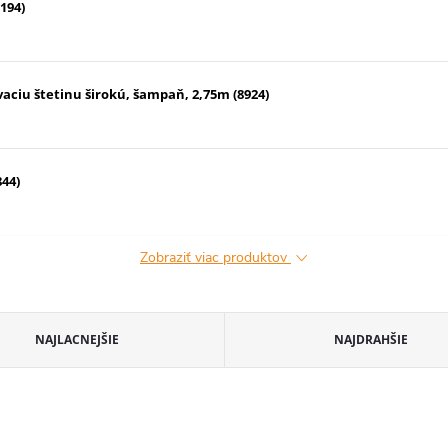
194)
iu štetinu širokú, šampaň, 2,75m (8924)
44)
Zobraziť viac produktov
NAJLACNEJŠIE
NAJDRAHŠIE