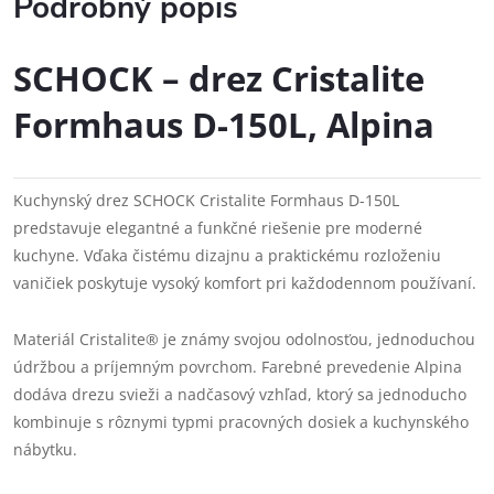
Podrobný popis
SCHOCK – drez Cristalite
Formhaus D-150L, Alpina
Kuchynský drez SCHOCK Cristalite Formhaus D-150L
predstavuje elegantné a funkčné riešenie pre moderné
kuchyne. Vďaka čistému dizajnu a praktickému rozloženiu
vaničiek poskytuje vysoký komfort pri každodennom používaní.
Materiál Cristalite® je známy svojou odolnosťou, jednoduchou
údržbou a príjemným povrchom. Farebné prevedenie Alpina
dodáva drezu svieži a nadčasový vzhľad, ktorý sa jednoducho
kombinuje s rôznymi typmi pracovných dosiek a kuchynského
nábytku.