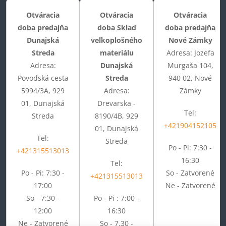
Otváracia
Otváracia
Otváracia
doba predajňa
doba Sklad
doba predajňa
Dunajská
veľkoplošného
Nové Zámky
Streda
materiálu
Adresa: Jozefa
Adresa:
Dunajská
Murgaša 104,
Povodská cesta
Streda
940 02, Nové
5994/3A, 929
Adresa:
Zámky
01, Dunajská
Drevarska -
Tel:
Streda
8190/4B, 929
+421904152105
01, Dunajská
Tel:
Streda
Po - Pi: 7:30 -
+421315513013
16:30
Tel:
Po - Pi: 7:30 -
So - Zatvorené
+421315513013
17:00
Ne - Zatvorené
So - 7:30 -
Po - Pi : 7:00 -
12:00
16:30
Ne - Zatvorené
So - 7.30 -