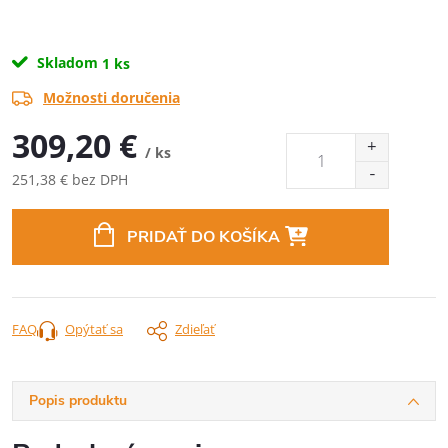
Skladom
1 ks
Možnosti doručenia
309,20 €
/ ks
251,38 € bez DPH
Jednotková
cena:
PRIDAŤ DO KOŠÍKA
FAQ
Opýtať sa
Zdieľať
Popis produktu