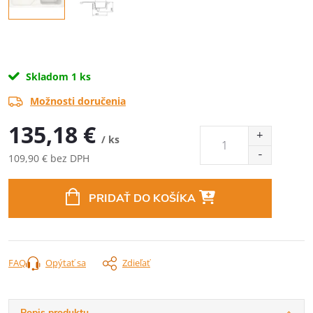
Skladom
1 ks
Možnosti doručenia
135,18 €
/ ks
109,90 € bez DPH
Jednotková
cena:
PRIDAŤ DO KOŠÍKA
FAQ
Opýtať sa
Zdieľať
Popis produktu