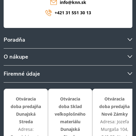
info
@
knn.sk
+421 31 551 30 13
Poradňa
O nákupe
Firemné údaje
Otváracia
Otváracia
Otváracia
doba predajňa
doba Sklad
doba predajňa
Dunajská
veľkoplošného
Nové Zámky
Streda
materiálu
Adresa: Jozefa
Adresa:
Dunajská
Murgaša 104,