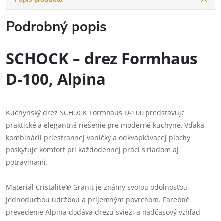
Podrobný popis
SCHOCK – drez Formhaus
D-100, Alpina
Kuchynský drez SCHOCK Formhaus D-100 predstavuje
praktické a elegantné riešenie pre moderné kuchyne. Vďaka
kombinácii priestrannej vaničky a odkvapkávacej plochy
poskytuje komfort pri každodennej práci s riadom aj
potravinami.
Materiál Cristalite® Granit je známy svojou odolnosťou,
jednoduchou údržbou a príjemným povrchom. Farebné
prevedenie Alpina dodáva drezu svieži a nadčasový vzhľad,