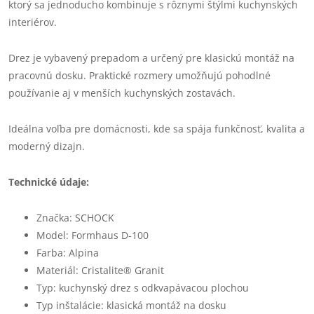
ktorý sa jednoducho kombinuje s rôznymi štýlmi kuchynských
interiérov.
Drez je vybavený prepadom a určený pre klasickú montáž na
pracovnú dosku. Praktické rozmery umožňujú pohodlné
používanie aj v menších kuchynských zostavách.
Ideálna voľba pre domácnosti, kde sa spája funkčnosť, kvalita a
moderný dizajn.
Technické údaje:
Značka: SCHOCK
Model: Formhaus D-100
Farba: Alpina
Materiál: Cristalite® Granit
Typ: kuchynský drez s odkvapávacou plochou
Typ inštalácie: klasická montáž na dosku