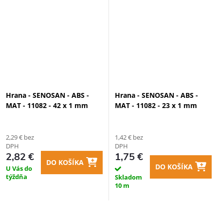
Hrana - SENOSAN - ABS -
Hrana - SENOSAN - ABS -
MAT - 11082 - 42 x 1 mm
MAT - 11082 - 23 x 1 mm
2,29 € bez
1,42 € bez
DPH
DPH
2,82 €
1,75 €
DO KOŠÍKA
DO KOŠÍKA
U Vás do
týždňa
Skladom
10 m