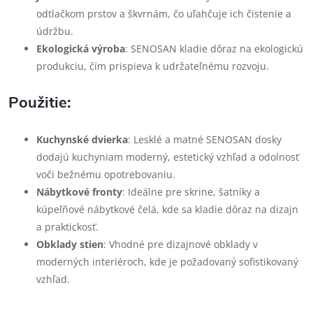
odtlačkom prstov a škvrnám, čo uľahčuje ich čistenie a
údržbu.
Ekologická výroba
: SENOSAN kladie dôraz na ekologickú
produkciu, čím prispieva k udržateľnému rozvoju.
Použitie:
Kuchynské dvierka
: Lesklé a matné SENOSAN dosky
dodajú kuchyniam moderný, estetický vzhľad a odolnosť
voči bežnému opotrebovaniu.
Nábytkové fronty
: Ideálne pre skrine, šatníky a
kúpeľňové nábytkové čelá, kde sa kladie dôraz na dizajn
a praktickosť.
Obklady stien
: Vhodné pre dizajnové obklady v
moderných interiéroch, kde je požadovaný sofistikovaný
vzhľad.