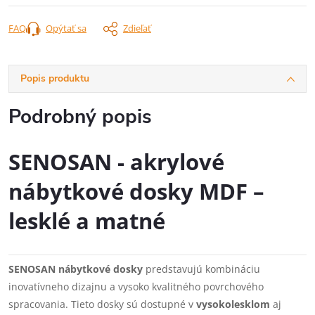
FAQ
Opýtať sa
Zdieľať
Popis produktu
Podrobný popis
SENOSAN - akrylové
nábytkové dosky MDF –
lesklé a matné
SENOSAN nábytkové dosky
predstavujú kombináciu
inovatívneho dizajnu a vysoko kvalitného povrchového
spracovania. Tieto dosky sú dostupné v
vysokolesklom
aj