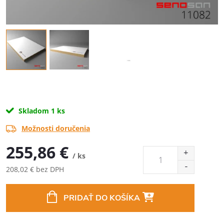
Skladom
1 ks
Možnosti doručenia
255,86 €
/ ks
208,02 € bez DPH
Jednotková
cena:
PRIDAŤ DO KOŠÍKA