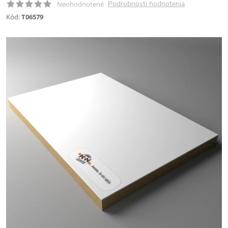
Podrobnosti hodnotenia
Neohodnotené
Kód:
T06579