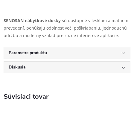
SENOSAN nábytkové dosky
sú dostupné v lesklom a matnom
prevedení, ponúkajú odolnosť voči poškriabaniu, jednoduchú
údržbu a moderný vzhľad pre rôzne interiérové aplikácie.
Parametre produktu
Diskusia
Súvisiaci tovar