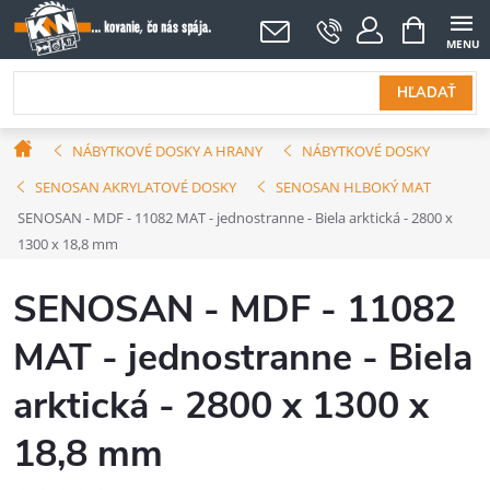
Prejsť
NÁKUPNÝ
KOŠÍK
na
obsah
HĽADAŤ
Domov
NÁBYTKOVÉ DOSKY A HRANY
NÁBYTKOVÉ DOSKY
SENOSAN AKRYLATOVÉ DOSKY
SENOSAN HLBOKÝ MAT
SENOSAN - MDF - 11082 MAT - jednostranne - Biela arktická - 2800 x
1300 x 18,8 mm
SENOSAN - MDF - 11082
MAT - jednostranne - Biela
arktická - 2800 x 1300 x
18,8 mm