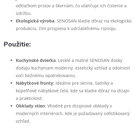
odtlačkom prstov a škvrnám, čo uľahčuje ich čistenie a
údržbu.
Ekologická výroba
: SENOSAN kladie dôraz na ekologickú
produkciu, čím prispieva k udržateľnému rozvoju.
Použitie:
Kuchynské dvierka
: Lesklé a matné SENOSAN dosky
dodajú kuchyniam moderný, estetický vzhľad a odolnosť
voči bežnému opotrebovaniu.
Nábytkové fronty
: Ideálne pre skrine, šatníky a
kúpeľňové nábytkové čelá, kde sa kladie dôraz na dizajn
a praktickosť.
Obklady stien
: Vhodné pre dizajnové obklady v
moderných interiéroch, kde je požadovaný sofistikovaný
vzhľad.