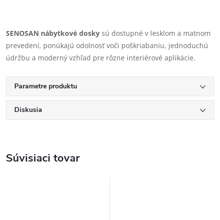
SENOSAN nábytkové dosky
sú dostupné v lesklom a matnom
prevedení, ponúkajú odolnosť voči poškriabaniu, jednoduchú
údržbu a moderný vzhľad pre rôzne interiérové aplikácie.
Parametre produktu
Diskusia
Súvisiaci tovar