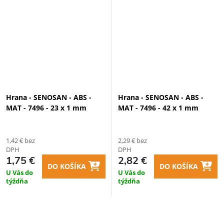
Hrana - SENOSAN - ABS -
Hrana - SENOSAN - ABS -
MAT - 7496 - 23 x 1 mm
MAT - 7496 - 42 x 1 mm
1,42 € bez
2,29 € bez
DPH
DPH
1,75 €
2,82 €
DO KOŠÍKA
DO KOŠÍKA
U Vás do
U Vás do
týždňa
týždňa