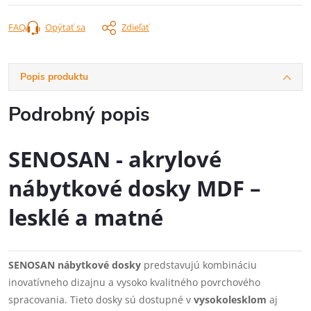
FAQ
Opýtať sa
Zdieľať
Popis produktu
Podrobný popis
SENOSAN - akrylové
nábytkové dosky MDF –
lesklé a matné
SENOSAN nábytkové dosky
predstavujú kombináciu
inovatívneho dizajnu a vysoko kvalitného povrchového
spracovania. Tieto dosky sú dostupné v
vysokolesklom
aj