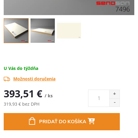
U Vás do týždňa
Možnosti doručenia
393,51 €
/ ks
319,93 € bez DPH
Jednotková
cena:
PRIDAŤ DO KOŠÍKA