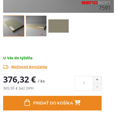
U Vás do týždňa
Možnosti doručenia
376,32 €
/ ks
305,95 € bez DPH
Jednotková
cena:
PRIDAŤ DO KOŠÍKA