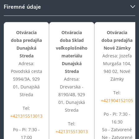
Firemné údaje
Otváracia
Otváracia
Otváracia
doba predajňa
doba Sklad
doba predajňa
Dunajská
veľkoplošného
Nové Zámky
Streda
materiálu
Adresa: Jozefa
Adresa:
Dunajská
Murgaša 104,
Povodská cesta
Streda
940 02, Nové
5994/3A, 929
Adresa:
Zámky
01, Dunajská
Drevarska -
Tel:
Streda
8190/4B, 929
+421904152105
01, Dunajská
Tel:
Streda
Po - Pi: 7:30 -
+421315513013
16:30
Tel:
Po - Pi: 7:30 -
So - Zatvorené
+421315513013
17:00
Ne - Zatvorené