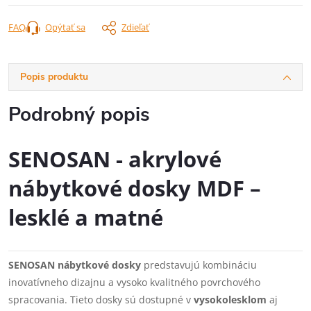
FAQ
Opýtať sa
Zdieľať
Popis produktu
Podrobný popis
SENOSAN - akrylové
nábytkové dosky MDF –
lesklé a matné
SENOSAN nábytkové dosky
predstavujú kombináciu
inovatívneho dizajnu a vysoko kvalitného povrchového
spracovania. Tieto dosky sú dostupné v
vysokolesklom
aj