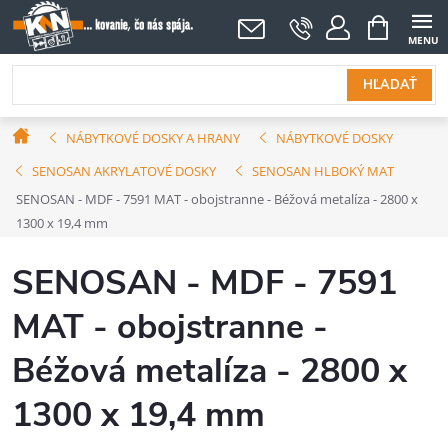
Prejsť
NÁKUPNÝ
KOŠÍK
na
obsah
HĽADAŤ
Domov
NÁBYTKOVÉ DOSKY A HRANY
NÁBYTKOVÉ DOSKY
SENOSAN AKRYLATOVÉ DOSKY
SENOSAN HLBOKÝ MAT
SENOSAN - MDF - 7591 MAT - obojstranne - Béžová metalíza - 2800 x
1300 x 19,4 mm
SENOSAN - MDF - 7591
MAT - obojstranne -
Béžová metalíza - 2800 x
1300 x 19,4 mm