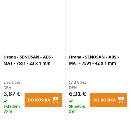
Hrana - SENOSAN - ABS -
Hrana - SENOSAN - ABS -
MAT - 7591 - 23 x 1 mm
MAT - 7591 - 42 x 1 mm
2,98 € bez
5,13 € bez
DPH
DPH
3,67 €
6,31 €
DO KOŠÍKA
DO KOŠÍKA
Skladom
Skladom
30 m
2 m