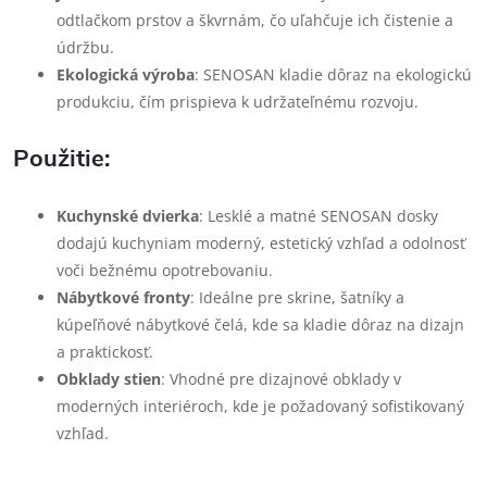
odtlačkom prstov a škvrnám, čo uľahčuje ich čistenie a
údržbu.
Ekologická výroba
: SENOSAN kladie dôraz na ekologickú
produkciu, čím prispieva k udržateľnému rozvoju.
Použitie:
Kuchynské dvierka
: Lesklé a matné SENOSAN dosky
dodajú kuchyniam moderný, estetický vzhľad a odolnosť
voči bežnému opotrebovaniu.
Nábytkové fronty
: Ideálne pre skrine, šatníky a
kúpeľňové nábytkové čelá, kde sa kladie dôraz na dizajn
a praktickosť.
Obklady stien
: Vhodné pre dizajnové obklady v
moderných interiéroch, kde je požadovaný sofistikovaný
vzhľad.