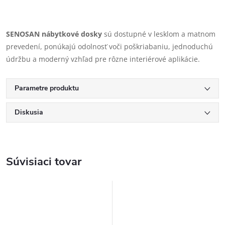
SENOSAN nábytkové dosky
sú dostupné v lesklom a matnom
prevedení, ponúkajú odolnosť voči poškriabaniu, jednoduchú
údržbu a moderný vzhľad pre rôzne interiérové aplikácie.
Parametre produktu
Diskusia
Súvisiaci tovar