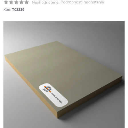
Podrobnosti hodnotenia
Neohodnotené
Kód:
T03339