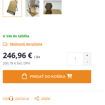
U Vás do týždňa
Možnosti doručenia
246,96 €
/ ks
200,78 € bez DPH
Jednotková
cena:
PRIDAŤ DO KOŠÍKA
FAQ
Opýtať sa
Zdieľať