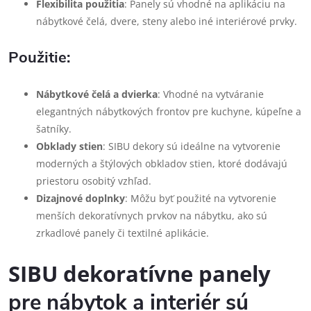
Flexibilita použitia
: Panely sú vhodné na aplikáciu na
nábytkové čelá, dvere, steny alebo iné interiérové prvky.
Použitie:
Nábytkové čelá a dvierka
: Vhodné na vytváranie
elegantných nábytkových frontov pre kuchyne, kúpeľne a
šatníky.
Obklady stien
: SIBU dekory sú ideálne na vytvorenie
moderných a štýlových obkladov stien, ktoré dodávajú
priestoru osobitý vzhľad.
Dizajnové doplnky
: Môžu byť použité na vytvorenie
menších dekoratívnych prvkov na nábytku, ako sú
zrkadlové panely či textilné aplikácie.
SIBU dekoratívne panely
pre nábytok a interiér sú