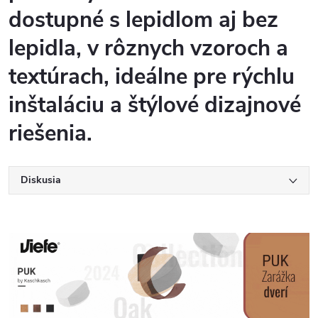
dostupné s lepidlom aj bez
lepidla, v rôznych vzoroch a
textúrach, ideálne pre rýchlu
inštaláciu a štýlové dizajnové
riešenia.
Diskusia