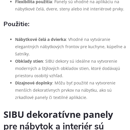
Flexibilita použitia
: Panely sú vhodné na aplikáciu na
nábytkové čelá, dvere, steny alebo iné interiérové prvky.
Použitie:
Nábytkové čelá a dvierka
: Vhodné na vytváranie
elegantných nábytkových frontov pre kuchyne, kúpeľne a
šatníky.
Obklady stien
: SIBU dekory sú ideálne na vytvorenie
moderných a štýlových obkladov stien, ktoré dodávajú
priestoru osobitý vzhľad.
Dizajnové doplnky
: Môžu byť použité na vytvorenie
menších dekoratívnych prvkov na nábytku, ako sú
zrkadlové panely či textilné aplikácie.
SIBU dekoratívne panely
pre nábytok a interiér sú