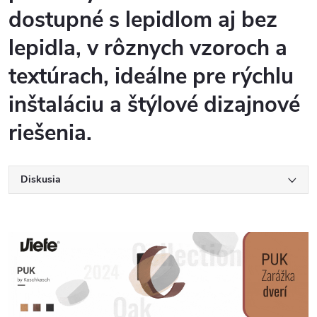
dostupné s lepidlom aj bez
lepidla, v rôznych vzoroch a
textúrach, ideálne pre rýchlu
inštaláciu a štýlové dizajnové
riešenia.
Diskusia