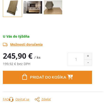
U Vás do týždňa
Možnosti doručenia
245,90 €
/ ks
199,92 € bez DPH
Jednotková
cena:
PRIDAŤ DO KOŠÍKA
FAQ
Opýtať sa
Zdieľať