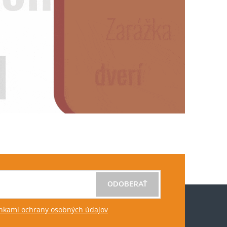
ODOBERAŤ
kami ochrany osobných údajov