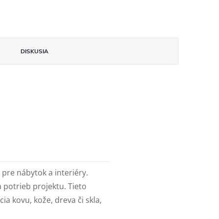
DISKUSIA
pre nábytok a interiéry.
a potrieb projektu. Tieto
a kovu, kože, dreva či skla,