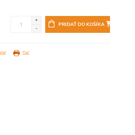
PRIDAŤ DO KOŠÍKA
eľať
Tlač