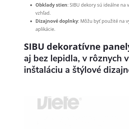
Obklady stien
: SIBU dekory sú ideálne na
vzhľad.
Dizajnové doplnky
: Môžu byť použité na v
aplikácie.
SIBU dekoratívne panel
aj bez lepidla, v rôznych 
inštaláciu a štýlové dizajn