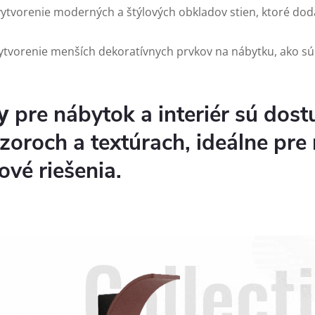
 vytvorenie moderných a štýlových obkladov stien, ktoré dod
ytvorenie menších dekoratívnych prvkov na nábytku, ako sú 
y
pre nábytok a interiér sú dost
vzoroch a textúrach, ideálne pre
ové riešenia.