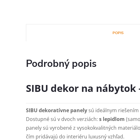
POPIS
Podrobný popis
SIBU dekor na nábytok –
SIBU dekoratívne panely
sú ideálnym riešením p
Dostupné sú v dvoch verziách:
s lepidlom
(samo
panely sú vyrobené z vysokokvalitných materiálov
čím pridávajú do interiéru luxusný vzhľad.