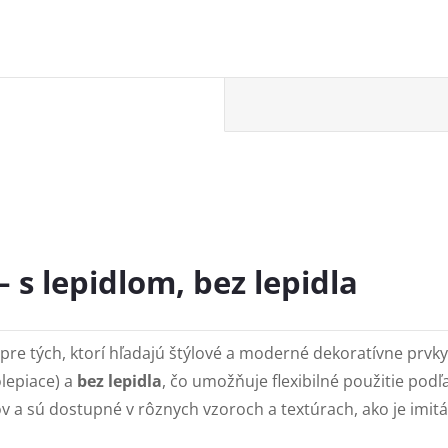
 s lepidlom, bez lepidla
re tých, ktorí hľadajú štýlové a moderné dekoratívne prvky 
lepiace) a
bez lepidla
, čo umožňuje flexibilné použitie podľ
 a sú dostupné v rôznych vzoroch a textúrach, ako je imitáci