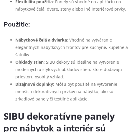
Flexibilita použitia
: Panely sú vhodné na aplikáciu na
nábytkové čelá, dvere, steny alebo iné interiérové prvky.
Použitie:
Nábytkové čelá a dvierka
: Vhodné na vytváranie
elegantných nábytkových frontov pre kuchyne, kúpeľne a
šatníky.
Obklady stien
: SIBU dekory sú ideálne na vytvorenie
moderných a štýlových obkladov stien, ktoré dodávajú
priestoru osobitý vzhľad.
Dizajnové doplnky
: Môžu byť použité na vytvorenie
menších dekoratívnych prvkov na nábytku, ako sú
zrkadlové panely či textilné aplikácie.
SIBU dekoratívne panely
pre nábytok a interiér sú