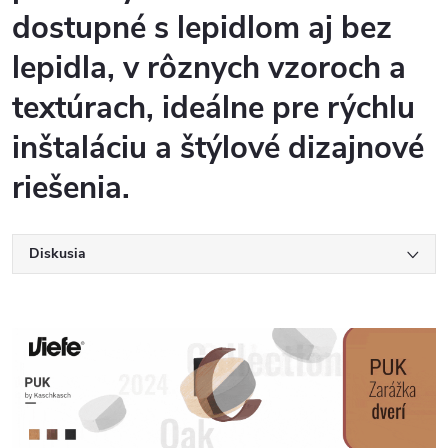
dostupné s lepidlom aj bez
lepidla, v rôznych vzoroch a
textúrach, ideálne pre rýchlu
inštaláciu a štýlové dizajnové
riešenia.
Diskusia