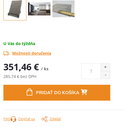
U Vás do týždňa
Možnosti doručenia
351,46 €
/ ks
285,74 € bez DPH
Jednotková
cena:
PRIDAŤ DO KOŠÍKA
FAQ
Opýtať sa
Zdieľať