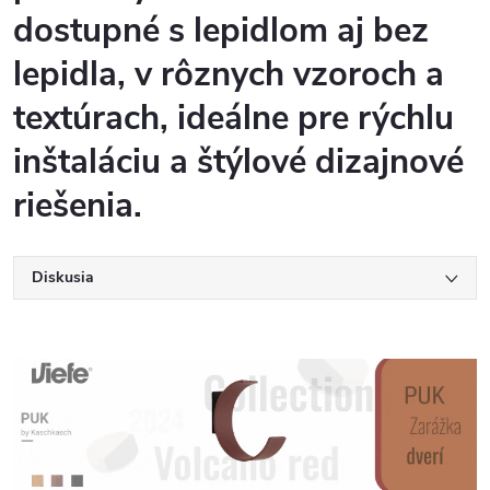
dostupné s lepidlom aj bez
lepidla, v rôznych vzoroch a
textúrach, ideálne pre rýchlu
inštaláciu a štýlové dizajnové
riešenia.
Diskusia