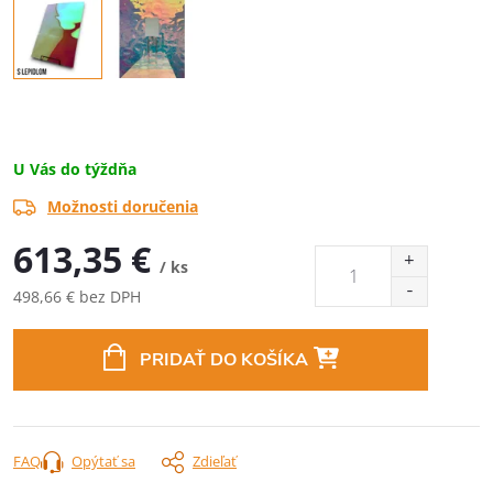
U Vás do týždňa
Možnosti doručenia
613,35 €
/ ks
498,66 € bez DPH
Jednotková
cena:
PRIDAŤ DO KOŠÍKA
FAQ
Opýtať sa
Zdieľať