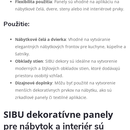
Flexibilita použitia
: Panely sú vhodné na aplikáciu na
nábytkové čelá, dvere, steny alebo iné interiérové prvky.
Použitie:
Nábytkové čelá a dvierka
: Vhodné na vytváranie
elegantných nábytkových frontov pre kuchyne, kúpeľne a
šatníky.
Obklady stien
: SIBU dekory sú ideálne na vytvorenie
moderných a štýlových obkladov stien, ktoré dodávajú
priestoru osobitý vzhľad.
Dizajnové doplnky
: Môžu byť použité na vytvorenie
menších dekoratívnych prvkov na nábytku, ako sú
zrkadlové panely či textilné aplikácie.
SIBU dekoratívne panely
pre nábytok a interiér sú