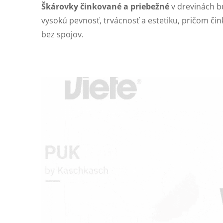
Škárovky činkované a priebežné
v drevinách b
vysokú pevnosť, trvácnosť a estetiku, pričom či
bez spojov.