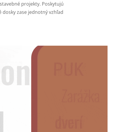
stavebné projekty. Poskytujú
né dosky zase jednotný vzhľad