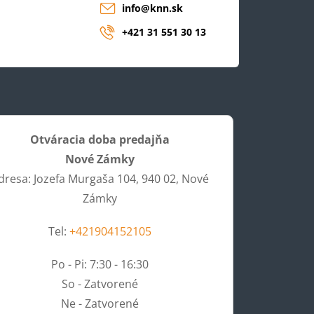
info
@
knn.sk
+421 31 551 30 13
Otváracia doba predajňa
Nové Zámky
dresa: Jozefa Murgaša 104, 940 02, Nové
Zámky
Tel:
+421904152105
Po - Pi: 7:30 - 16:30
So - Zatvorené
Ne - Zatvorené