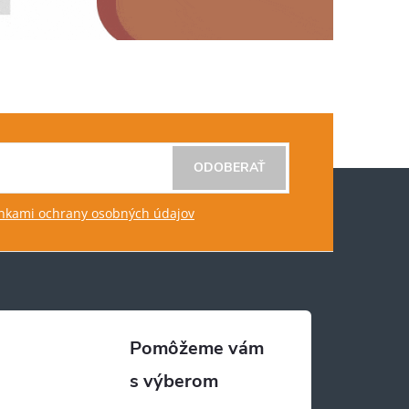
ODOBERAŤ
kami ochrany osobných údajov