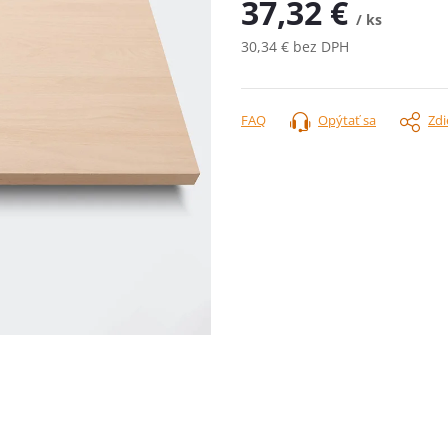
37,32 €
/ ks
30,34 € bez DPH
Jednotková
cena:
FAQ
Opýtať sa
Zdi