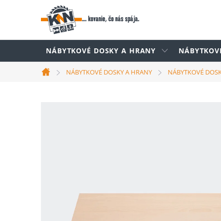
Prejsť
na
obsah
NÁBYTKOVÉ DOSKY A HRANY
NÁBYTKOV
NÁBYTKOVÉ DOSKY A HRANY
NÁBYTKOVÉ DOS
Domov