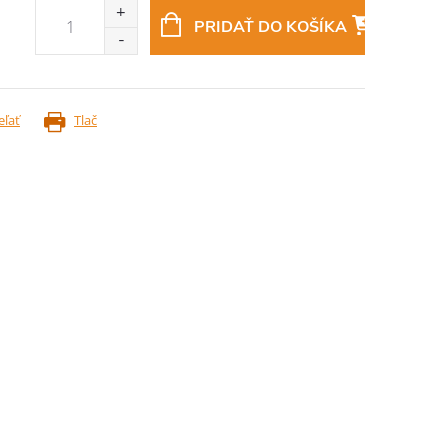
PRIDAŤ DO KOŠÍKA
eľať
Tlač