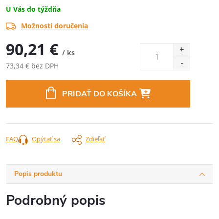
U Vás do týždňa
Možnosti doručenia
90,21 €
/ ks
73,34 € bez DPH
Jednotková
cena:
PRIDAŤ DO KOŠÍKA
FAQ
Opýtať sa
Zdieľať
Popis produktu
Podrobný popis