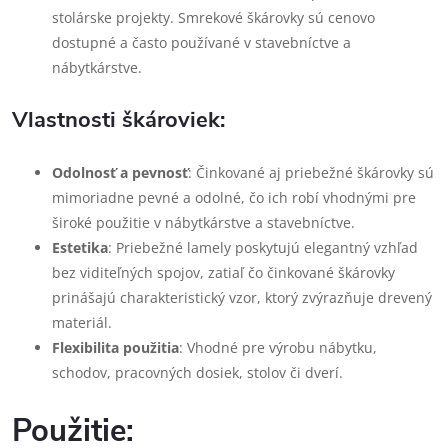
stolárske projekty. Smrekové škárovky sú cenovo
dostupné a často používané v stavebníctve a
nábytkárstve.
Vlastnosti škároviek:
Odolnosť a pevnosť
: Činkované aj priebežné škárovky sú
mimoriadne pevné a odolné, čo ich robí vhodnými pre
široké použitie v nábytkárstve a stavebníctve.
Estetika
: Priebežné lamely poskytujú elegantný vzhľad
bez viditeľných spojov, zatiaľ čo činkované škárovky
prinášajú charakteristický vzor, ktorý zvýrazňuje drevený
materiál.
Flexibilita použitia
: Vhodné pre výrobu nábytku,
schodov, pracovných dosiek, stolov či dverí.
Použitie: