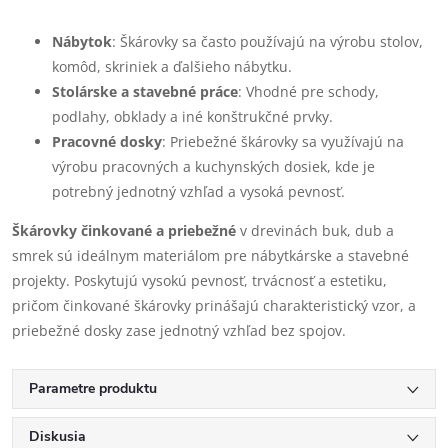
Nábytok
: Škárovky sa často používajú na výrobu stolov,
komôd, skriniek a ďalšieho nábytku.
Stolárske a stavebné práce
: Vhodné pre schody,
podlahy, obklady a iné konštrukčné prvky.
Pracovné dosky
: Priebežné škárovky sa využívajú na
výrobu pracovných a kuchynských dosiek, kde je
potrebný jednotný vzhľad a vysoká pevnosť.
Škárovky činkované a priebežné
v drevinách buk, dub a
smrek sú ideálnym materiálom pre nábytkárske a stavebné
projekty. Poskytujú vysokú pevnosť, trvácnosť a estetiku,
pričom činkované škárovky prinášajú charakteristický vzor, a
priebežné dosky zase jednotný vzhľad bez spojov.
Parametre produktu
Diskusia