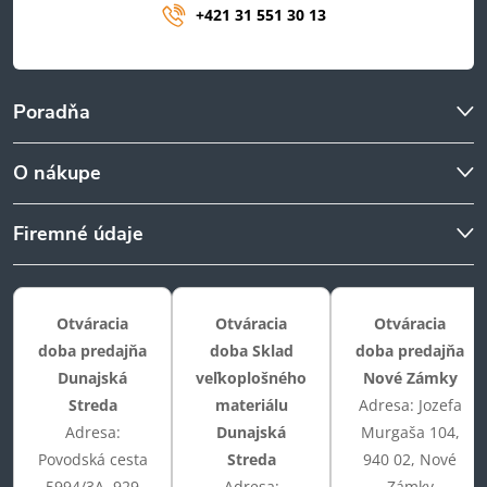
+421 31 551 30 13
Poradňa
O nákupe
Firemné údaje
Otváracia
Otváracia
Otváracia
doba predajňa
doba Sklad
doba predajňa
Dunajská
veľkoplošného
Nové Zámky
Streda
materiálu
Adresa: Jozefa
Adresa:
Dunajská
Murgaša 104,
Povodská cesta
Streda
940 02, Nové
5994/3A, 929
Adresa:
Zámky