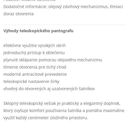
Dodatočné informácie: olejový zdvihový mechanizmus, tlmiaci
doraz otvorenia
Výhody teleskopického pantografu
efektívne využitie vysokých skríň
jednoduchý prístup k oblečeniu
plynulé sklápanie pomocou olejového mechanizmu
tlmenie otvorenia pre tichý chod
moderné antracitové prevedenie
teleskopické nastavenie šírky
vhodný do otvorených aj uzatvorených šatníkov
Sklopný teleskopický vešiak je praktický a elegantný doplnok,
ktorý zvyšuje komfort používania šatníka a pomáha maximálne
využiť každý centimeter úložného priestoru.