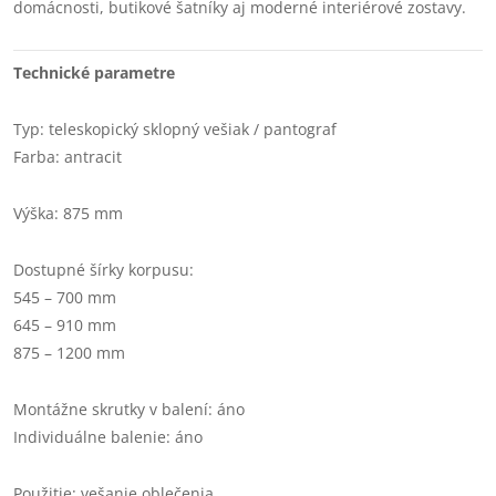
domácnosti, butikové šatníky aj moderné interiérové zostavy.
Technické parametre
Typ: teleskopický sklopný vešiak / pantograf
Farba: antracit
Výška: 875 mm
Dostupné šírky korpusu:
545 – 700 mm
645 – 910 mm
875 – 1200 mm
Montážne skrutky v balení: áno
Individuálne balenie: áno
Použitie: vešanie oblečenia