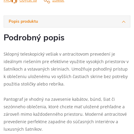
Popis produktu
Podrobný popis
Sklopný teleskopický vešiak v antracitovom prevedení je
ideálnym riešením pre efektívne využitie vysokých priestorov v
šatníkoch a vstavaných skriniach. Umožňuje pohodlný prístup
k oblečeniu uloženému vo vyšších častiach skrine bez potreby
použitia stoličky alebo rebríka.
Pantograf je vhodný na zavesenie kabátov, búnd, šiat či
sezónneho oblečenia, ktoré chcete mať uložené prehľadne a
zároveň mimo každodenného priestoru. Moderné antracitové
prevedenie perfektne zapadne do súčasných interiérov a
luxusných šatníkov.