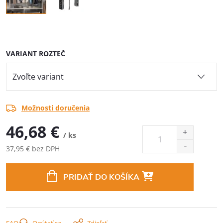
VARIANT ROZTEČ
Možnosti doručenia
46,68 €
/ ks
37,95 € bez DPH
Jednotková
cena:
PRIDAŤ DO KOŠÍKA
FAQ
Opýtať sa
Zdieľať