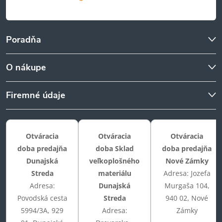
Poradňa
O nákupe
Firemné údaje
Otváracia
Otváracia
Otváracia
doba predajňa
doba Sklad
doba predajňa
Dunajská
veľkoplošného
Nové Zámky
Streda
materiálu
Adresa: Jozefa
Adresa:
Dunajská
Murgaša 104,
Povodská cesta
Streda
940 02, Nové
5994/3A, 929
Adresa:
Zámky