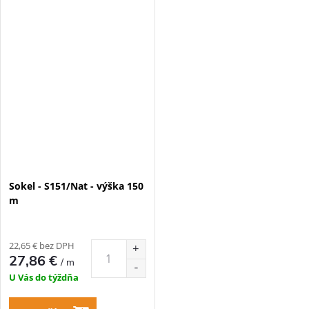
Sokel - S151/Nat - výška 150
m
22,65 € bez DPH
27,86 €
/ m
U Vás do týždňa