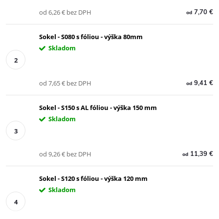
od 6,26 € bez DPH
7,70 €
od
Sokel - S080 s fóliou - výška 80mm
Skladom
od 7,65 € bez DPH
9,41 €
od
Sokel - S150 s AL fóliou - výška 150 mm
Skladom
od 9,26 € bez DPH
11,39 €
od
Sokel - S120 s fóliou - výška 120 mm
Skladom