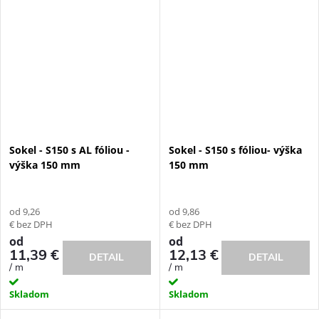
Sokel - S150 s AL fóliou -
Sokel - S150 s fóliou- výška
výška 150 mm
150 mm
od 9,26
od 9,86
€ bez DPH
€ bez DPH
od
od
11,39 €
12,13 €
DETAIL
DETAIL
/ m
/ m
Skladom
Skladom