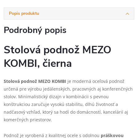
Popis produktu
Podrobný popis
Stolová podnož MEZO
KOMBI, čierna
Stolová podnož MEZO KOMBI
je moderná oceľová podnož
určená pre výrobu jedálenských, pracovných aj konferenčných
stolov. Minimalistický dizajn v kombinácii s pevnou
konštrukciou zaručuje vysokú stabilitu, dlhú životnosť a
nadčasový vzhľad, ktorý sa hodí do domácností, kancelárií aj
komerčných priestorov.
Podnož je vyrobená z kvalitnej ocele s odolnou
práškovou