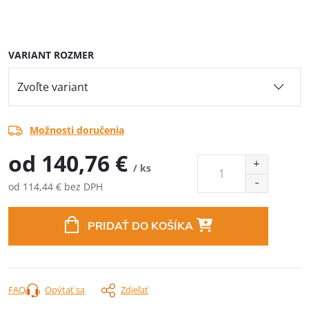
VARIANT ROZMER
Možnosti doručenia
od
140,76 €
/ ks
od
114,44 €
bez DPH
Jednotková
cena:
PRIDAŤ DO KOŠÍKA
FAQ
Opýtať sa
Zdieľať