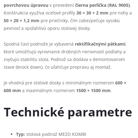
povrchovou úpravou
v prevedení
čierna perlička (RAL 9005)
.
Konštrukcia využíva oceľové profily
30 × 30 × 2 mm
pre nohy a
50 × 20 × 1,2 mm
pre priečniky, čím zabezpečuje vysokú
pevnosť a spoľahlivú oporu stolovej dosky.
Spodná časť podnože je vybavená
rektifikačnými pätkami
,
ktoré umožňujú vyrovnanie drobných nerovností podlahy a
zvyšujú stabilitu stola. Podnož sa dodáva v demontovanom
stave (knock down), čo uľahčuje prepravu aj montáž.
Je vhodná pre stolové dosky s minimálnym rozmerom
600 ×
600 mm
a maximálnym rozmerom
1500 × 1500 mm
.
Technické parametre
Typ:
stolová podnož MEZO KOMBI