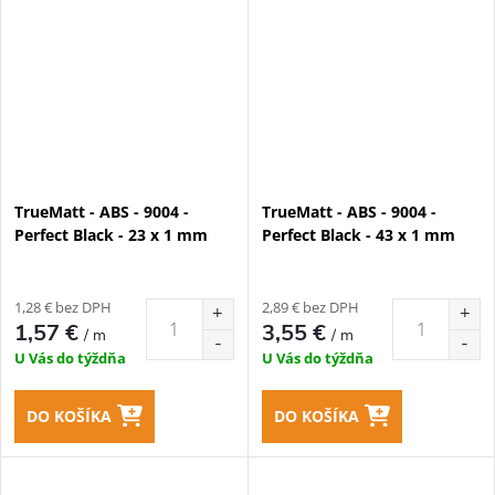
TrueMatt - ABS - 9004 -
TrueMatt - ABS - 9004 -
Perfect Black - 23 x 1 mm
Perfect Black - 43 x 1 mm
1,28 € bez DPH
2,89 € bez DPH
1,57 €
3,55 €
/ m
/ m
U Vás do týždňa
U Vás do týždňa
DO KOŠÍKA
DO KOŠÍKA