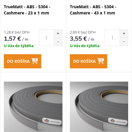
p
TrueMatt - ABS - 5304 -
TrueMatt - ABS - 5304 -
p
Cashmere - 23 x 1 mm
Cashmere - 43 x 1 mm
r
r
o
1,28 € bez DPH
2,89 € bez DPH
o
1,57 €
3,55 €
/ m
/ m
d
U Vás do týždňa
U Vás do týždňa
d
u
DO KOŠÍKA
DO KOŠÍKA
u
k
k
t
t
o
o
v
v