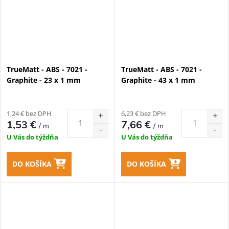
TrueMatt - ABS - 7021 -
TrueMatt - ABS - 7021 -
Graphite - 23 x 1 mm
Graphite - 43 x 1 mm
1,24 € bez DPH
6,23 € bez DPH
1,53 €
7,66 €
/ m
/ m
U Vás do týždňa
U Vás do týždňa
DO KOŠÍKA
DO KOŠÍKA