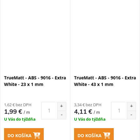
TrueMatt - ABS - 9016 - Extra
TrueMatt - ABS - 9016 - Extra
White - 23 x 1 mm
White - 43 x 1 mm
1,62 € bez DPH
3,34 € bez DPH
1,99 €
4,11 €
/ m
/ m
U Vás do týždňa
U Vás do týždňa
DO KOŠÍKA
DO KOŠÍKA