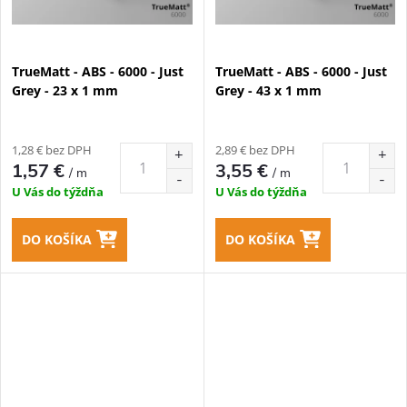
TrueMatt - ABS - 6000 - Just
TrueMatt - ABS - 6000 - Just
Grey - 23 x 1 mm
Grey - 43 x 1 mm
1,28 € bez DPH
2,89 € bez DPH
1,57 €
3,55 €
/ m
/ m
U Vás do týždňa
U Vás do týždňa
DO KOŠÍKA
DO KOŠÍKA