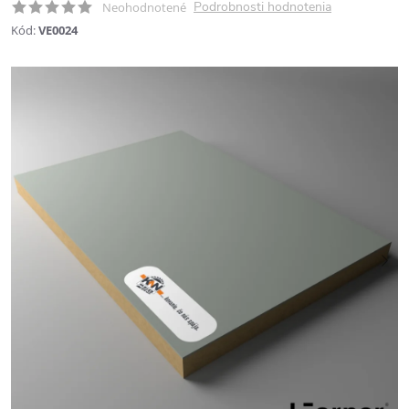
Podrobnosti hodnotenia
Neohodnotené
Kód:
VE0024