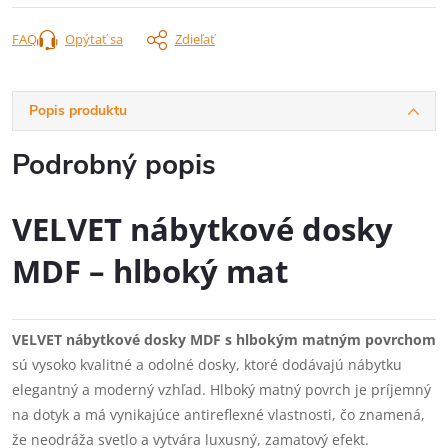
FAQ
Opýtať sa
Zdieľať
Popis produktu
Podrobný popis
VELVET nábytkové dosky
MDF – hlboký mat
VELVET nábytkové dosky MDF s hlbokým matným povrchom
sú vysoko kvalitné a odolné dosky, ktoré dodávajú nábytku
elegantný a moderný vzhľad. Hlboký matný povrch je príjemný
na dotyk a má vynikajúce antireflexné vlastnosti, čo znamená,
že neodráža svetlo a vytvára luxusný, zamatový efekt.