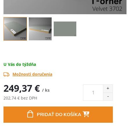
U Vás do týždňa
Možnosti doručenia
249,37 €
/ ks
202,74 € bez DPH
Jednotková
cena:
PRIDAŤ DO KOŠÍKA