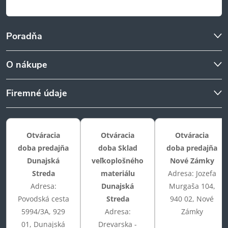
Poradňa
O nákupe
Firemné údaje
Otváracia
Otváracia
Otváracia
doba predajňa
doba Sklad
doba predajňa
Dunajská
veľkoplošného
Nové Zámky
Streda
materiálu
Adresa: Jozefa
Adresa:
Dunajská
Murgaša 104,
Povodská cesta
Streda
940 02, Nové
5994/3A, 929
Adresa:
Zámky
01, Dunajská
Drevarska -