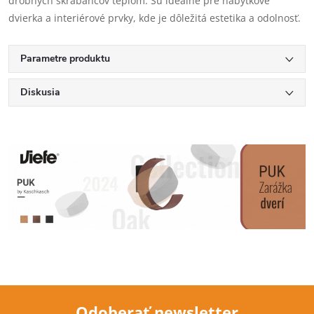
drobných škrabancov teplom. Sú ideálne pre nábytkové
dvierka a interiérové prvky, kde je dôležitá estetika a odolnosť.
Parametre produktu
Diskusia
Odoberať newsletter